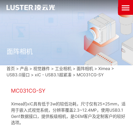
面阵相机
首页
>
产品 > 视觉器件 >
工业相机
>
面阵相机
>
Ximea
>
USB3.0接口
>
xiC - USB3.1超紧凑
>
MC031CG-SY
MC031CG-SY
Ximea的xiC具有低于3w的较低功耗，尺寸仅有25×25mm，适
用于嵌入式视觉系统，分辨率覆盖2.3~12.4MP，使用USB3.1
Gen1数据接口，提供板级相机，是OEM客户及定制客户的较好
选项。