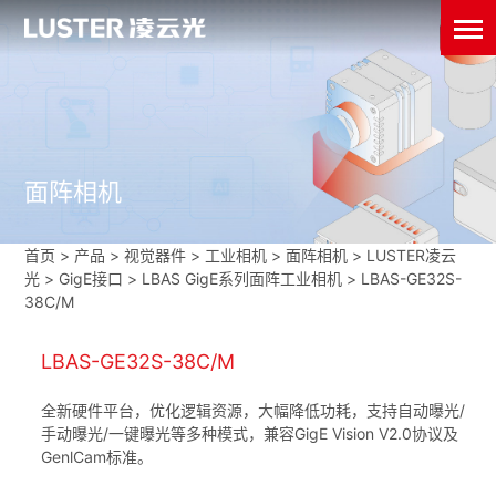
面阵相机
首页
>
产品 > 视觉器件 >
工业相机
>
面阵相机
>
LUSTER凌云
光
>
GigE接口
>
LBAS GigE系列面阵工业相机
>
LBAS-GE32S-
38C/M
LBAS-GE32S-38C/M
全新硬件平台，优化逻辑资源，大幅降低功耗，支持自动曝光/
手动曝光/一键曝光等多种模式，兼容GigE Vision V2.0协议及
GenlCam标准。