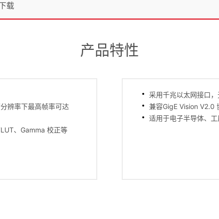
下载
产品特性
采用千兆以太网接口，
满分辨率下最高帧率可达
兼容GigE Vision 
适用于电子半导体、工
T、Gamma 校正等