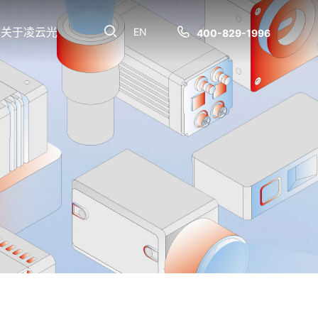
关于凌云光
EN
400-829-1996