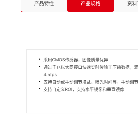
产品特性
产品规格
资料
采用CMOS传感器，图像质量优异
通过千兆以太网接口快速实时传输非压缩数据，
4.5fps
支持自动或手动调节增益、曝光时间等，手动调节LU
支持自定义ROI，支持水平镜像和垂直镜像