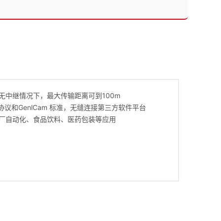
无中继情况下，最大传输距离可到100m
V2.0 协议和GenlCam 标准，无缝连接第三方软件平台
厂自动化、食品饮料、医药包装等应用