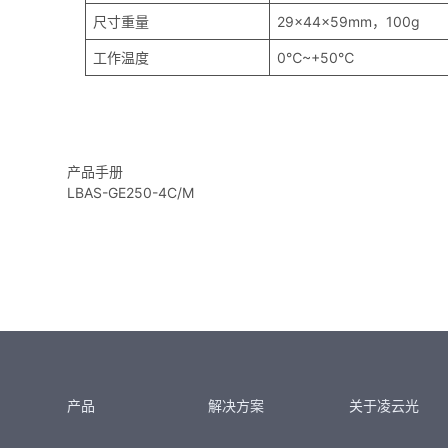
尺寸重量
29x44x59mm，100g
工作温度
0℃~+50℃
产品手册
LBAS-GE250-4C/M
产品
解决方案
关于凌云光