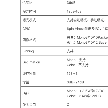
信噪比
36dB
曝光时间
12μs-10s
曝光模式
支持自动曝光、手动曝光、
GPIO
6pin Hirose供电及I/
黑白：Mono8/10/10Packed
图像格式
彩色：Mono8/10/12,Bayer
Binning
支持
Mono：支持
Decimation
Color：不支持
缓存容量
128MB
增益
0dB~24dB
Mono：＜3.6W@12VDC
功耗
Color：＜4W@12VDC
镜头接口
C