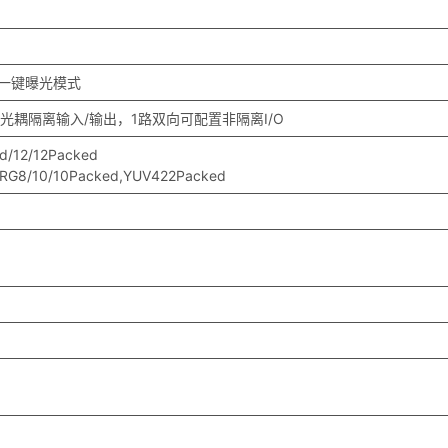
一键曝光模式
O，1路光耦隔离输入/输出，1路双向可配置非隔离I/O
/12/12Packed
RG8/10/10Packed,YUV422Packed