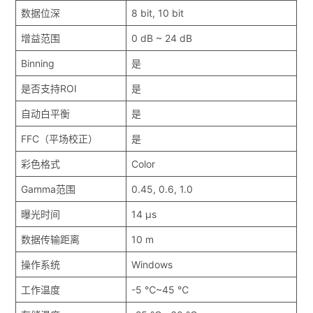
数据位深
8 bit, 10 bit
增益范围
0 dB ~ 24 dB
Binning
是
是否支持ROI
是
自动白平衡
是
FFC（平场校正）
是
彩色格式
Color
Gamma范围
0.45, 0.6, 1.0
曝光时间
14 μs
数据传输距离
10 m
操作系统
Windows
工作温度
-5 ℃~45 ℃