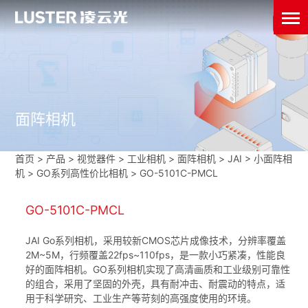
面阵相机
首页
>
产品 > 视觉器件 >
工业相机
>
面阵相机
>
JAI
>
小面阵相
机
>
GO系列高性价比相机
>
GO-5101C-PMCL
GO-5101C-PMCL
JAI Go系列相机，采用较新CMOS芯片成像技术，分辨率覆盖
2M~5M，行频覆盖22fps~110fps，是一款小巧紧凑，性能良
好的面阵相机。GO系列相机实现了高清画质和工业级别可靠性
的组合，采用了坚固的外壳，具有耐冲击、耐震动的特点，适
用于科学研究、工业生产等苛刻的高强度使用的环境。