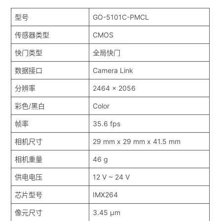
型号
GO-5101C-PMCL
传感器类型
CMOS
快门类型
全局快门
数据接口
Camera Link
分辨率
2464 x 2056
彩色/黑白
Color
帧率
35.6 fps
相机尺寸
29 mm x 29 mm x 41.5 mm
相机重量
46 g
供电电压
12 V ~ 24 V
芯片型号
IMX264
像元尺寸
3.45 μm