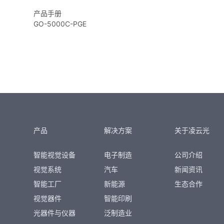
产品手册
GO-5000C-PGE
产品
解决方案
关于凌云光
智能视觉设备
电子制造
公司介绍
视觉系统
汽车
新闻资讯
智能工厂
新能源
生态合作
视觉器件
智能印刷
光器件与仪器
泛制造业