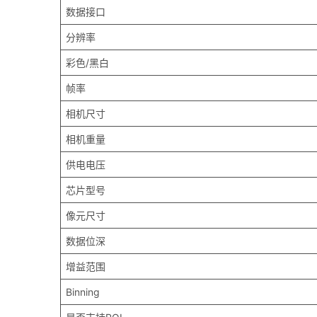
数据接口
分辨率
彩色/黑白
帧率
相机尺寸
相机重量
供电电压
芯片型号
像元尺寸
数据位深
增益范围
Binning