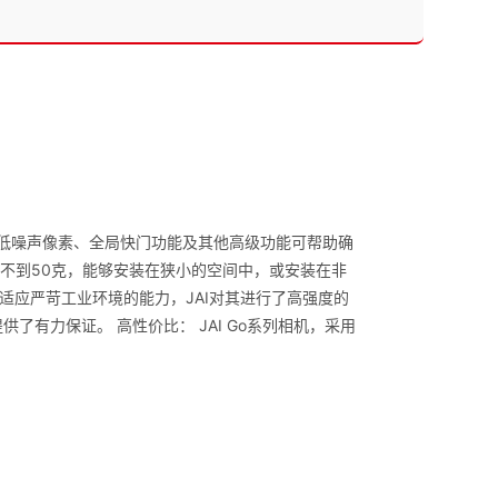
、低噪声像素、全局快门功能及其他高级功能可帮助确
，重量不到50克，能够安装在狭小的空间中，或安装在非
应严苛工业环境的能力，JAI对其进行了高强度的
提供了有力保证。 高性价比： JAI Go系列相机，采用