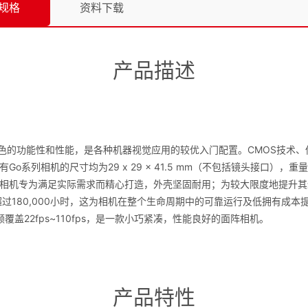
规格
资料下载
产品描述
供出色的功能性和性能，是各种机器视觉应用的较优入门配置。CMOS技术
o系列相机的尺寸均为29 x 29 x 41.5 mm（不包括镜头接口）
相机专为满足实际需求而精心打造，外壳坚固耐用；为较大限度地提升其适
BF超过180,000小时，这为相机在整个生命周期中的可靠运行及低拥有成本
覆盖22fps~110fps，是一款小巧紧凑，性能良好的面阵相机。
产品特性