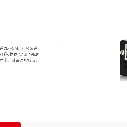
盖2M~5M，行频覆盖
。GO系列相机实现了高清
冲击、耐震动的特点，