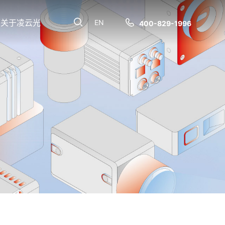
关于凌云光
EN
400-829-1996