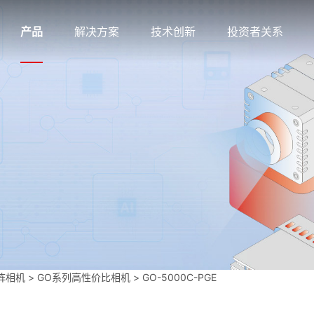
产品
解决方案
技术创新
投资者关系
阵相机
>
GO系列高性价比相机
>
GO-5000C-PGE