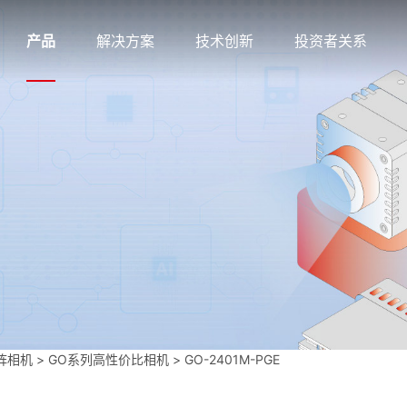
产品
解决方案
技术创新
投资者关系
阵相机
>
GO系列高性价比相机
>
GO-2401M-PGE