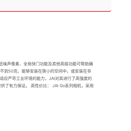
、低噪声像素、全局快门功能及其他高级功能可帮助确
，重量不到50克，能够安装在狭小的空间中，或安装在非
应严苛工业环境的能力，JAI对其进行了高强度的
提供了有力保证。 高性价比： JAI Go系列相机，采用