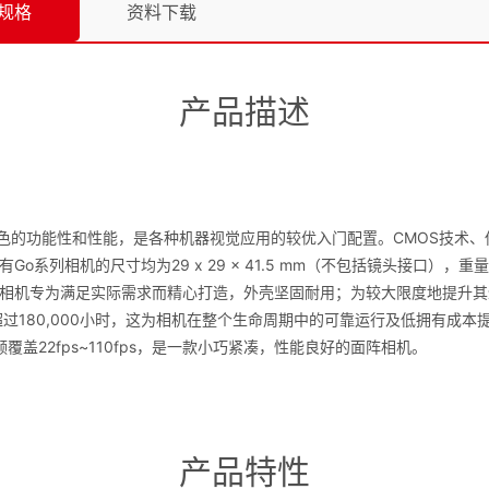
规格
资料下载
产品描述
供出色的功能性和性能，是各种机器视觉应用的较优入门配置。CMOS技术
o系列相机的尺寸均为29 x 29 x 41.5 mm（不包括镜头接口）
相机专为满足实际需求而精心打造，外壳坚固耐用；为较大限度地提升其适
BF超过180,000小时，这为相机在整个生命周期中的可靠运行及低拥有成本
覆盖22fps~110fps，是一款小巧紧凑，性能良好的面阵相机。
产品特性