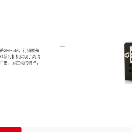
盖2M~5M，行频覆盖
。GO系列相机实现了高清
冲击、耐震动的特点，