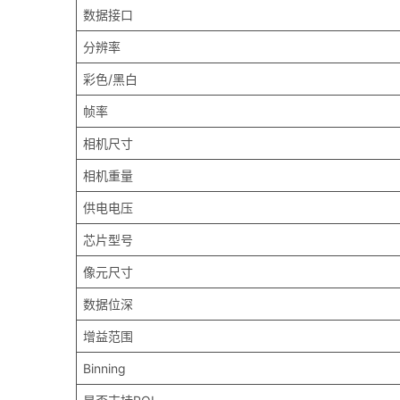
数据接口
分辨率
彩色/黑白
帧率
相机尺寸
相机重量
供电电压
芯片型号
像元尺寸
数据位深
增益范围
Binning