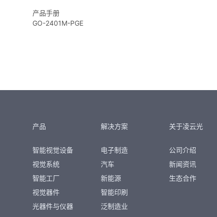
产品手册
GO-2401M-PGE
产品
解决方案
关于凌云光
智能视觉设备
电子制造
公司介绍
视觉系统
汽车
新闻资讯
智能工厂
新能源
生态合作
视觉器件
智能印刷
光器件与仪器
泛制造业