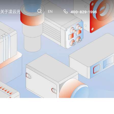
关于凌云光
EN
400-829-1996