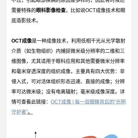
不过，引起眼部疾病的原因是多样的，因此有时候还
需要特殊的
眼科影像检查
，比如说
OCT成像技术和眼
底造影技术
。
OCT成像
是一种成像技术，利用低相干光从光学散射
介质（如生物组织）内捕捉微米级分辨率的二维和三
维图像，尤其适用于眼科应用和其他需要微米分辨率
和毫米穿透深度的组织成像，主要具有四大优势：非
侵入式，可对活体组织形态迅速、直接的成像；分辨
率可达微米级；没有电离辐射；毫米级成像深度。详
情可查看此链接：
OCT成像 | 每一双眼睛背后的“光明
守护者”
。