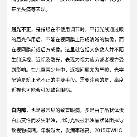
甚至头痛等表现。
屈光不正
，是指眼在不使用调节时，平行光线通过眼
的屈光作用后，不能在视网膜上形成清晰的物像，而
在视网膜前或后方成像。这里就包括大多数人并不陌
生的远视、近视及散光，表现为视力疲劳或者视力受
到影响。在儿童青少年中，近视问题尤为严峻，光学
配镜是矫正光不正的主要手段。需要注意的是，高度
近视也可能会引发致盲眼病。
白内障
，也是最常见
的致盲眼病，多是由于晶状体蛋
白质变性而发生混浊，此时光线被混浊晶状体阻扰导
致视物模糊。年龄越大，发病率越高。2015年WHO