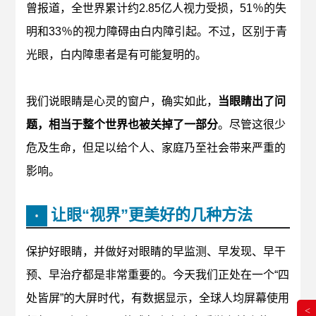
曾报道，全世界累计约2.85亿人视力受损，51％的失
明和33％的视力障碍由白内障引起。不过，区别于青
光眼，白内障患者是有可能复明的。
我们说眼睛是心灵的窗户，确实如此，
当眼睛出了问
题，相当于整个世界也被关掉了一部分
。尽管这很少
危及生命，但足以给个人、家庭乃至社会带来严重的
影响。
让眼“视界”更美好的几种方法
•
保护好眼睛，并做好对眼睛的早监测、早发现、早干
预、早治疗都是非常重要的。今天我们正处在一个“四
处皆屏”的大屏时代，有数据显示，全球人均屏幕使用
<