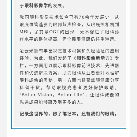
于
眼科影像学
的发展。
我国眼科影像技术如今已有70余年发展史，从
眼底血管造影到眼部超声检查，从眼底照相机到
MRI，尤其是OCT的出现…无不促进了眼科诊
疗水平的整体提高。但全民眼健康仍任重道远。
凌云光拥有丰富视觉技术积累和久经验证的应用
经验，为此，我们发起了《
眼科影像新势力
》专
栏，一方面用以展示眼科影像前沿技术、先进器
件和优选解决方案，助力眼科从业者更好地理解
眼科成像的奥秘，另一方面也将聚焦眼健康分享
科普干货，帮助眼视光患者更好保护眼睛。
“Better Vision，Better Life”，让眼科成像的
先进成果能够惠及到更多的人。
记录这世界的，除了笔记本，还有我们的眼睛。