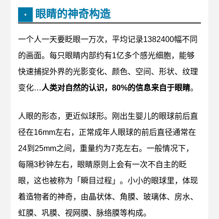
眼睛的神奇构造
•
一个人一天要眨眼一万次，平均记录1382400幅不同
的画面。
每只眼睛内部约有1亿多个感光细胞，能够
快速捕捉外界的光影变化、颜色、空间、形状、纹理
变化…
人类对自然的认识，80%的信息来自于眼睛
。
人眼的形态，更近似球形。刚出生婴儿的眼球前后直
径在16mm左右，正常成年人眼球的前后直径通常在
24到25mm之间，重量约为7克左右。一般情况下，
每隔3秒钟左右，眼睛原则上会有一次不自主的眨
眼，这也被称为「瞬目过程」。小小的眼球里，体现
着造物者的神奇，由晶状体、角膜、玻璃体、房水、
虹膜、巩膜、视网膜、脉络膜等构成。