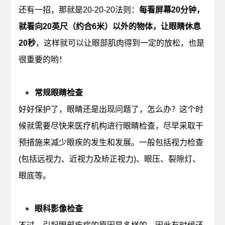
还有一招，那就是20-20-20法则：
每看屏幕20分钟，
就看向20英尺（约合6米）以外的物体，让眼睛休息
20秒
，这样就可以让眼部肌肉得到一定的放松，也是
很重要的哟！
常规眼睛检查
好好保护了，眼睛还
是出现问题了，怎么办？
这个时
候就需要尽快来医疗机构进行眼睛检查，尽早采取干
预措施来减少眼疾的发生和发展。
一般包括视力检查
(包括远视力、近视力及矫正视力)、眼压、裂隙灯、
眼底等。
眼科影像检查