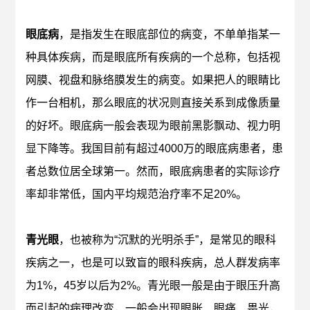
眼底病
，是指发生在眼底部位的病变，不单单指某一
种具体疾病，而是眼底所有疾病的一个总称，包括视
网膜、视盘和脉络膜发生的病变。如果把人的眼睛比
作一台相机，那么眼底的状况则直接关系到成像质量
的好坏。眼底病一般会表现为眼前黑影飘动、视力明
显下降等。我国目前有超过4000万的眼底病患者，患
者总数位居全球第一。然而，眼底病患者的实际诊疗
率却非常低，国内平均规范治疗率不足20%。
青光眼
，也被称为“沉默的光明杀手”，是常见的眼科
疾病之一，也是可以致盲的眼科疾病，总人群发病率
为1%，45岁以后为2%。青光眼一般是由于眼压升高
而引起的病理改变，一般会出现眼胀、眼痛、畏光，