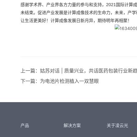
感谢学术界、产业界各方力量的参与和支持，2021国际计算
未结束。促进产业发展是计算成像技术的生命力，未来，产学
让生活更美好！计算成像发展日新月异，期待明年再相聚！
上一篇：
姑苏对话 | 质量兴业，共话医药包装行业新
下一篇：
为电池片检测植入一双慧眼
产品
解决方案
关于凌云光