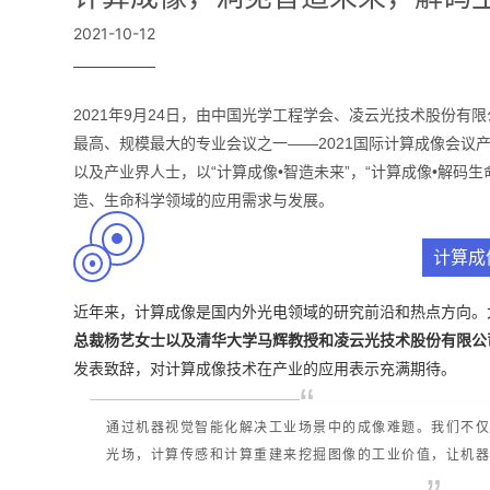
2021-10-12
2021年9月24日，由中国光学工程学会、凌云光技术股份
最高、规模最大的专业会议之一——2021国际计算成像会议
以及产业界人士，以“计算成像•智造未来”，“计算成像•解码
造、生命科学领域的应用需求与发展。
计算成
近年来，计算成像是国内外光电领域的研究前沿和热点方向。
总裁杨艺女士以及清华大学马辉教授和凌云光技术股份有限公
发表致辞，对计算成像技术在产业的应用表示充满期待。
“
通过机器视觉智能化解决工业场景中的成像难题。我们不
光场，计算传感和计算重建来挖掘图像的工业价值，让机