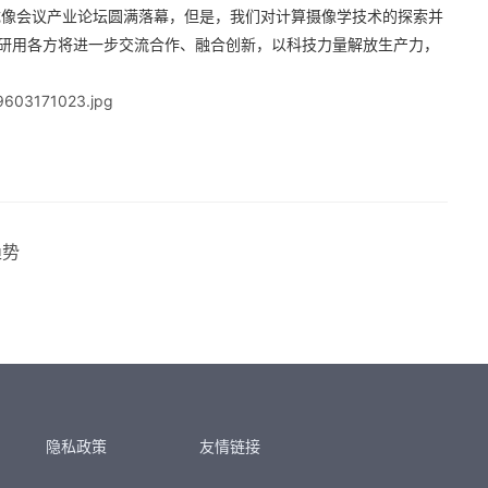
成像会议产业论坛圆满落幕，但是，我们对计算摄像学技术的探索并
研用各方将进一步交流合作、融合创新，以科技力量解放生产力，
趋势
隐私政策
友情链接