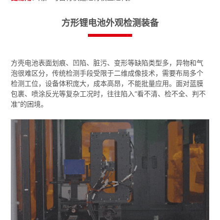
方形锂电池外观检测装备
方壳电池表面划痕、凹陷、脏污、变形等缺陷类型多，异物和气
泡很难区分，传统检测手段受限于二维成像技术，需要布局多个
检测工位，设备体积庞大，成本高昂，不能批量应用。面对蓝膜
包裹、喷涂反光等复杂工况时，往往陷入“看不清、检不全、判不
准”的困境。