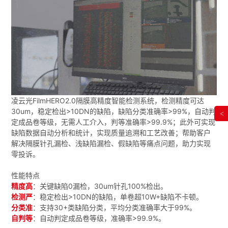
凌云光FilmHERO2.0隔膜高精度智能检测系统，检测精度可达
30um，稳定检出>10DN的缺陷，缺陷分类准确率>99%，自动判
<
定成品卷等级，无需人工介入，判等准确率>99.9%；此外可实现
缺陷数据自动分析和统计，实现质量追溯和工艺改善；帮助客户
解决隔膜针孔漏检、浅缺陷漏检、假缺陷等痛点问题，助力实现
零投诉。
性能特点
精度高
：关键缺陷0漏检，30um针孔100%检出。
检测严
：稳定检出>10DN的缺陷，单卷超10W+缺陷不卡顿。
分类准
：支持30+类缺陷分类，平均分类准确率大于99%。
自判等
：自动判定成品卷等级，准确率>99.9%。