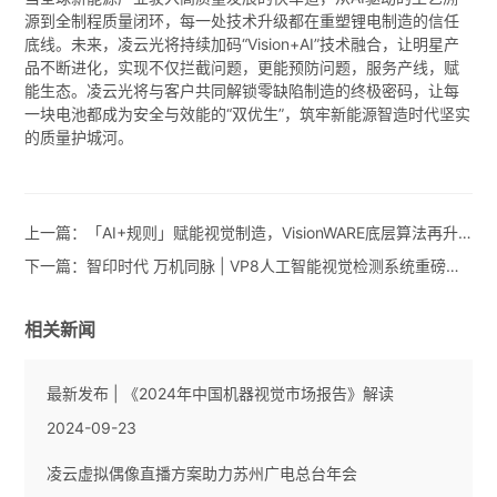
源到全制程质量闭环，每一处技术升级都在重塑锂电制造的信任
底线。未来，凌云光将持续加码“Vision+AI”技术融合，让明星产
品不断进化，实现不仅拦截问题，更能预防问题，服务产线，赋
能生态。凌云光将与客户共同解锁零缺陷制造的终极密码，让每
一块电池都成为安全与效能的“双优生”，筑牢新能源智造时代坚实
的质量护城河。
上一篇：
「AI+规则」赋能视觉制造，VisionWARE底层算法再升级！
下一篇：
智印时代 万机同脉 | VP8人工智能视觉检测系统重磅发布！
相关新闻
最新发布 | 《2024年中国机器视觉市场报告》解读
2024-09-23
凌云虚拟偶像直播方案助力苏州广电总台年会