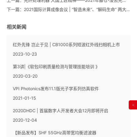
上一篇：
光纤处理利器 大国工匠精神——2021年藤仓-凌云光第六届光纤激光与传感应用技术交流会圆满收官！
下一篇：
2021国际计算成像会议 | “智造未来”、“解码生命” 两大产业论坛诚邀您的到来！
相关新闻
红外先锋 岂止于见 | CB1000系列短波红外线扫相机上市
2023-10-23
第3讲|《软包印刷质量检测与管理技能培训 》
2020-03-20
VPI Photonics发布11.1版光子学系列仿真软件
2021-01-15
<
2020DHDC | 首届数字人开发者大会12月即将开启
2020-12-04
【新品发布】SHF 55GHz高带宽均衡滤波器