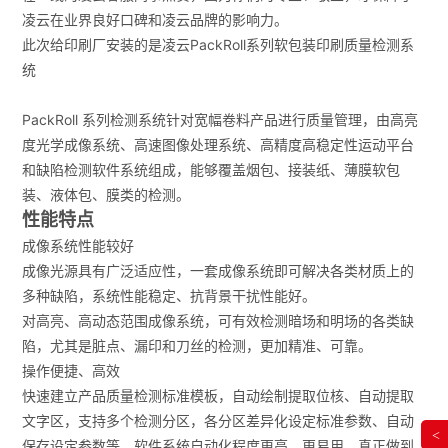
凌云在业界良好口碑和凌云品牌的影响力。
此次给印刷厂安装的是凌云PackRoll系列软包装印刷质量检测系
统
PackRoll 系列检测系统针对宽幅卷料产品进行质量管理，由高亮
度光学成像系统、高速图像处理系统、高精度高稳定性运动平台
和缺陷检测软件系统组成，能够覆盖烟包、接装纸、薄膜软包
装、液体包、膜类的检测。
性能特点
成像系统性能较好
成像光源具有广泛适应性，一套成像系统即可解决各类材质上的
多种缺陷，系统性能稳定、抗背景干扰性能好。
对高亮、高动态范围成像系统，可有效检测暗场和明场的各类缺
陷，尤其是脏点、漏印和刀丝的检测，更加精准、可靠。
操作便捷、高效
快速建立产品质量检测标准模板，自动绘制提取位核、自动提取
文字区，支持多个检测分区，各分区差异化设定标准参数、自动
<
保存设定参数等，软件系统自动化程度更高、更易用，真正做到