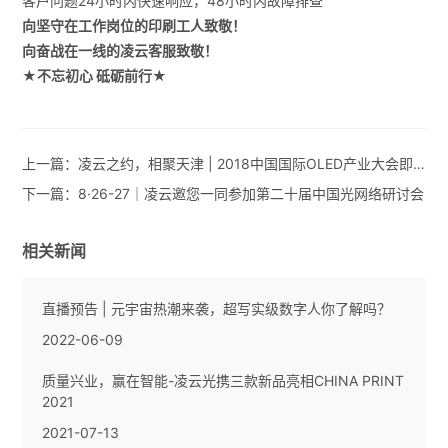
客户问题24小时内快速响应，48小时内故障排查
向坚守在工作岗位的印刷工人致敬！
向奋战在一线的凌云客服致敬！
★不忘初心 砥砺前行★
上一篇：
凌云之约，相聚天津 | 2018中国国际OLED产业大会即将开幕
下一篇：
8·26-27｜凌云邀您一同参加第二十届中国光网络研讨会
相关新闻
直播预告 | 元宇宙热潮来袭，超写实级数字人你了解吗？
2022-06-09
质量兴业，赢在智能-凌云光携三款新品亮相CHINA PRINT
2021
2021-07-13