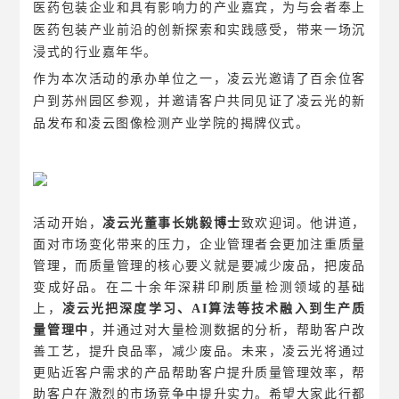
医药包装企业和具有影响力的产业嘉宾，为与会者奉上
医药包装产业前沿的创新探索和实践感受，带来一场沉
浸式的行业嘉年华。
作为本次活动的承办单位之一，凌云光邀请了百余位客
户到苏州园区参观，并邀请客户共同见证了凌云光的新
品发布和凌云图像检测产业学院的揭牌仪式。
活动开始，
凌云光董事长姚毅博士
致欢迎词。他讲道，
面对市场变化带来的压力，企业管理者会更加注重质量
管理，而质量管理的核心要义就是要减少废品，把废品
变成好品。在二十余年深耕印刷质量检测领域的基础
上，
凌云光把深度学习、AI算法等技术融入到生产质
量管理中
，并通过对大量检测数据的分析，帮助客户改
善工艺，提升良品率，减少废品。未来，凌云光将通过
更贴近客户需求的产品帮助客户提升质量管理效率，帮
助客户在激烈的市场竞争中提升实力。希望大家此行都