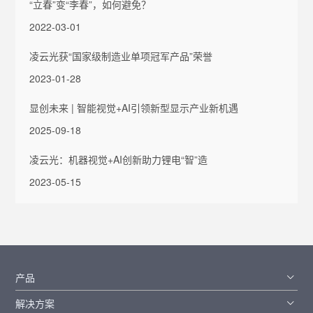
“立春”变“李春”，如何避免？
2022-03-01
凌云光获“国家级制造业单项冠军产品”荣誉
2023-01-28
显创未来 | 智能视觉+AI引领新型显示产业新机遇
2025-09-18
凌云光：机器视觉+AI创新助力锂电“智”造
2023-05-15
产品
解决方案