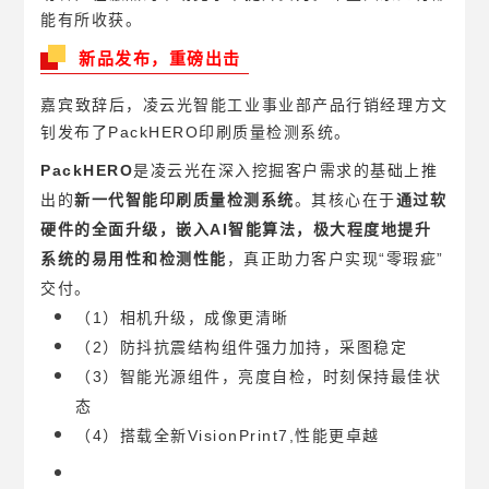
能有所收获。
新品发布，重磅出击
嘉宾致辞后，凌云光智能工业事业部产品行销经理方文
钊发布了PackHERO印刷质量检测系统。
PackHERO
是凌云光在深入挖掘客户需求的基础上推
出的
新一代智能印刷质量检测系统
。其核心在于
通过软
硬件的全面升级，嵌入AI智能算法，极大程度地提升
系统的易用性和检测性能
，真正助力客户实现“零瑕疵”
交付。
（1）相机升级，成像更清晰
（2）防抖抗震结构组件强力加持，采图稳定
（3）智能光源组件，亮度自检，时刻保持最佳状
态
（4）搭载全新VisionPrint7,性能更卓越