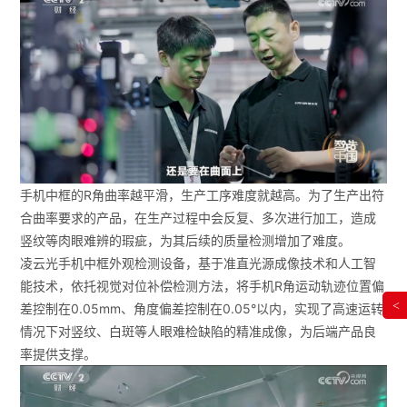
手机中框的R角曲率越平滑，生产工序难度就越高。为了生产出符
合曲率要求的产品，在生产过程中会反复、多次进行加工，造成
竖纹等肉眼难辨的瑕疵，为其后续的质量检测增加了难度。
凌云光手机中框外观检测设备，基于准直光源成像技术和人工智
能技术，依托视觉对位补偿检测方法，将手机R角运动轨迹位置偏
<
差控制在0.05mm、角度偏差控制在0.05°以内，实现了高速运转
情况下对竖纹、白斑等人眼难检缺陷的精准成像，为后端产品良
率提供支撑。