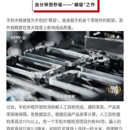
由分钟到秒级
——“越级”之作
手机中框被誉为手机的“脊梁”，是承载手机各个零部件的框架，其
外观精度在很大程度上影响成品质量。
过去，手机中框外观检测依赖人工目检完成，漏检率高，产品良
率很难保障。有数据显示，根据后端产品良率计算，人工目检漏
检率高达10%以上。而一个手机中框检测项目约有88项，最小的
瑕疵直径只有0.5微米，如同在足球场上寻找一粒大米，即使眼力