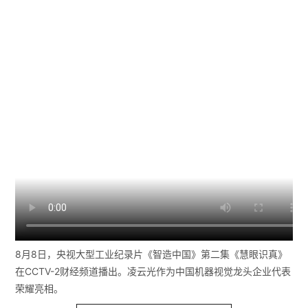
8月8日，央视大型工业纪录片《智造中国》第二集《慧眼识真》
在CCTV-2财经频道播出。凌云光作为中国机器视觉龙头企业代表
荣耀亮相。