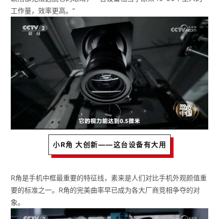
工作量，效率更高。”
小R角 大创新
——这台设备有大用
R角是手机中框最重要的特征线，素来是人们对比手机外观颜值重
要的标准之一。R角的完美曲率早已成为各大厂商竞相争夺的对
象。