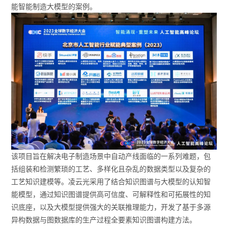
能智能制造大模型的案例。
该项目旨在解决电子制造场景中自动产线面临的一系列难题，包
括组装和检测繁琐的工艺、多样化且杂乱的数据类型以及复杂的
工艺知识建模等。凌云光采用了结合知识图谱与大模型的认知智
能模型，通过知识图谱提供高可信度、可解释性和可拓展性的知
识底座，以及大模型提供强大的关联推理能力，开发了基于多源
异构数据与图数据库的生产过程全要素知识图谱构建方法。