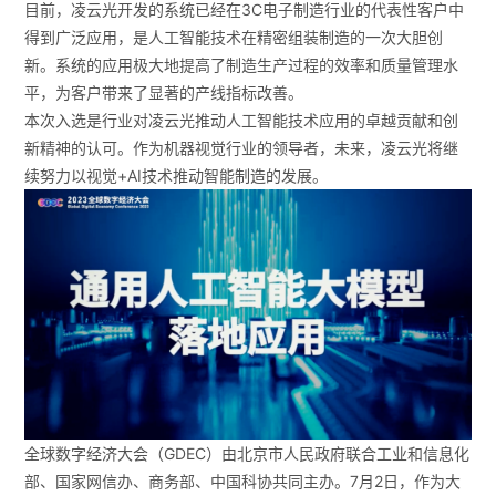
目前，凌云光开发的系统已经在3C电子制造行业的代表性客户中
得到广泛应用，是人工智能技术在精密组装制造的一次大胆创
新。系统的应用极大地提高了制造生产过程的效率和质量管理水
平，为客户带来了显著的产线指标改善。
本次入选是行业对凌云光推动人工智能技术应用的卓越贡献和创
新精神的认可。作为机器视觉行业的领导者，未来，凌云光将继
续努力以视觉+AI技术推动智能制造的发展。
全球数字经济大会（GDEC）由北京市人民政府联合工业和信息化
部、国家网信办、商务部、中国科协共同主办。7月2日，作为大