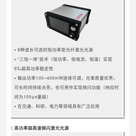
▪
8种波长可选的恒功率型光纤激光光源
▪
“三恒一体”技术（恒功率、恒电流、恒温）实现
5‰超高功率稳定性
▪
输出功率100~400mW连续可调，光束质量优秀，
可长时间持续点亮，也可用作实现
频闪功能（响应时
间为100μs量级）
▪
在交通、科研、电力等领域具有广泛应用
|
高功率超高速频闪激光光源