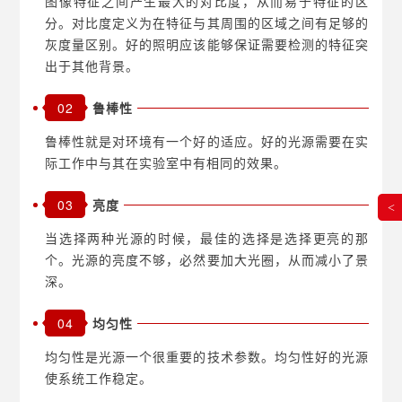
图像特征之间产生最大的对比度，从而易于特征的区
分。对比度定义为在特征与其周围的区域之间有足够的
灰度量区别。好的照明应该能够保证需要检测的特征突
出于其他背景。
02
鲁棒性
鲁棒性就是对环境有一个好的适应。好的光源需要在实
际工作中与其在实验室中有相同的效果。
03
亮度
<
当选择两种光源的时候，最佳的选择是选择更亮的那
个。光源的亮度不够，必然要加大光圈，从而减小了景
深。
04
均匀性
均匀性是光源一个很重要的技术参数。均匀性好的光源
使系统工作稳定。