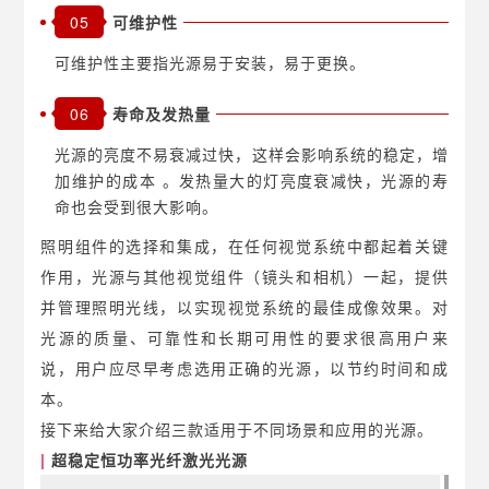
05
可维护性
可维护性主要指光源易于安装，易于更换。
06
寿命及发热量
光源的亮度不易衰减过快，这样会影响系统的稳定，增
加维护的成本 。发热量大的灯亮度衰减快，光源的寿
命也会受到很大影响。
照明组件的选择和集成，在任何视觉系统中都起着关键
作用，光源与其他视觉组件（镜头和相机）一起，提供
并管理照明光线，以实现视觉系统的最佳成像效果。对
光源的质量、可靠性和长期可用性的要求很高用户来
说，用户应尽早考虑选用正确的光源，以节约时间和成
本。
接下来给大家介绍三款适用于不同场景和应用的光源。
|
超稳定恒功率光纤激光光源