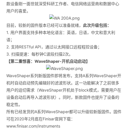
款设备刚一面世就深受科研工作者、电信网络运营商和数据中心
用户的喜爱。
目前，较新的固件版本已经可以准备就绪，
此次升级包括：
1. 用户界面支持多种本地化语言：英语，日语，中文和意大利
语；
2. 支持RESTful API，通过以太网接口远程程控设备；
3. 扫描提速：每秒钟C波段扫描2次。
【第二重惊喜：WaveShaper-开机自动启动】
WaveShaper系列新版固件即将发布，支持A系列WaveShaper开
机时自动启动预先编辑好的滤波形状。这一功能解决了之前很多
用户的迫切需求（WaveShaper开机处于block模式，需要用户在
设备启动后再导入滤波形状）。同时，新款固件也提升了设备的
稳定性。
所有已经发货的A系列WaveShaper都可以升级较新版固件。固件
可在2020年2月底在Finisar官网下载：
www.finisar.com/instruments