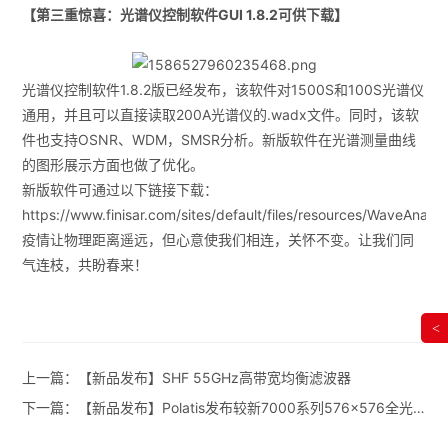
【第三重惊喜：光谱仪控制软件GUI 1.8.2可供下载】
光谱仪控制软件1.8.2版已经发布，该软件对1500S和100S光谱仪
通用，并且可以直接读取200A光谱仪的.wadx文件。同时，该软
件也支持OSNR、WDM，SMSR分析。新版软件在光谱测量曲线
的图形展示方面也做了优化。
新版软件可通过以下链接下载：
https://www.finisar.com/sites/default/files/resources/WaveAnalyz
疫情让物理距离遥远，但心意使我们相连，关怀不变。让我们同
气连枝，共盼春来！
<
上一篇：
【新品发布】SHF 55GHz高带宽均衡滤波器
下一篇：
【新品发布】Polatis发布较新7000系列576×576全光矩阵开关