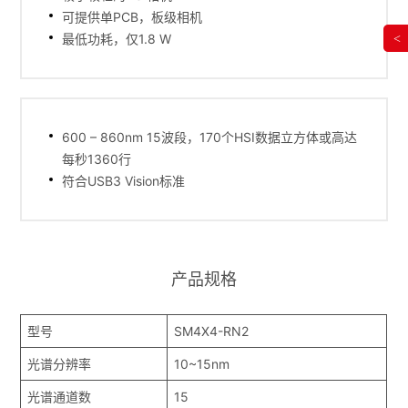
可提供单PCB，板级相机
最低功耗，仅1.8 W
<
600 – 860nm 15波段，170个HSI数据立方体或高达
每秒1360行
符合USB3 Vision标准
产品规格
型号
SM4X4-RN2
光谱分辨率
10~15nm
光谱通道数
15