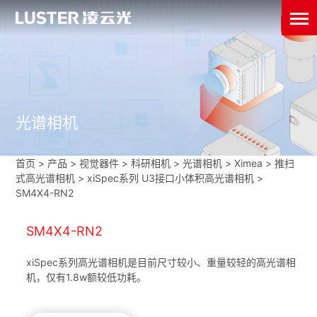
光谱相机
首页
>
产品 > 视觉器件 >
科研相机
>
光谱相机
>
Ximea
>
推扫
式高光谱相机
>
xiSpec系列 U3接口小体积高光谱相机
>
SM4X4-RN2
SM4X4-RN2
xiSpec系列高光谱相机是目前尺寸较小、重量较轻的高光谱相
机，仅有1.8w额较低功耗。