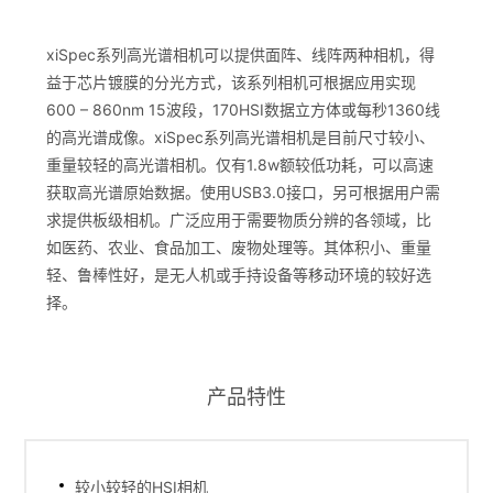
xiSpec系列高光谱相机可以提供面阵、线阵两种相机，得
益于芯片镀膜的分光方式，该系列相机可根据应用实现
600 – 860nm 15波段，170HSI数据立方体或每秒1360线
的高光谱成像。xiSpec系列高光谱相机是目前尺寸较小、
重量较轻的高光谱相机。仅有1.8w额较低功耗，可以高速
获取高光谱原始数据。使用USB3.0接口，另可根据用户需
求提供板级相机。广泛应用于需要物质分辨的各领域，比
如医药、农业、食品加工、废物处理等。其体积小、重量
轻、鲁棒性好，是无人机或手持设备等移动环境的较好选
择。
产品特性
较小较轻的HSI相机