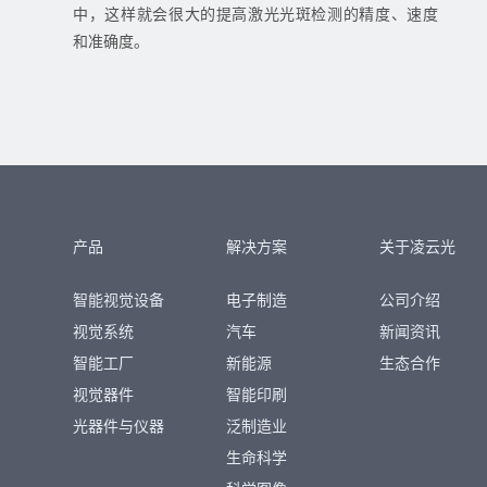
中，这样就会很大的提高激光光斑检测的精度、速度
和准确度。
产品
解决方案
关于凌云光
智能视觉设备
电子制造
公司介绍
视觉系统
汽车
新闻资讯
智能工厂
新能源
生态合作
视觉器件
智能印刷
光器件与仪器
泛制造业
生命科学