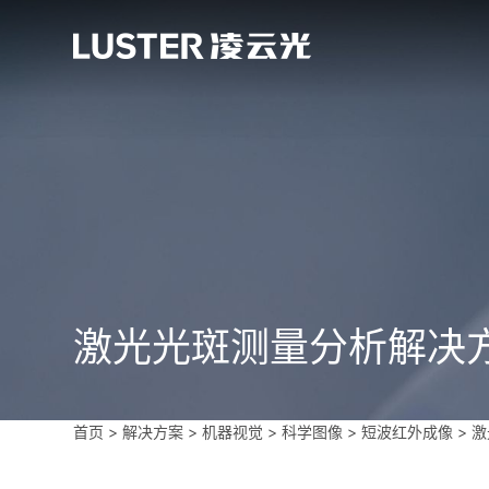
激光光斑测量分析解决
首页
>
解决方案 >
机器视觉
>
科学图像
>
短波红外成像
>
激