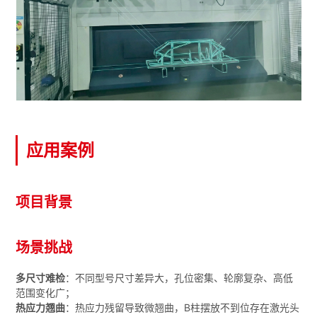
应用案例
项目背景
场景挑战
多尺寸难检
：不同型号尺寸差异大，孔位密集、轮廓复杂、高低
范围变化广；
热应力翘曲
：热应力残留导致微翘曲，B柱摆放不到位存在激光头