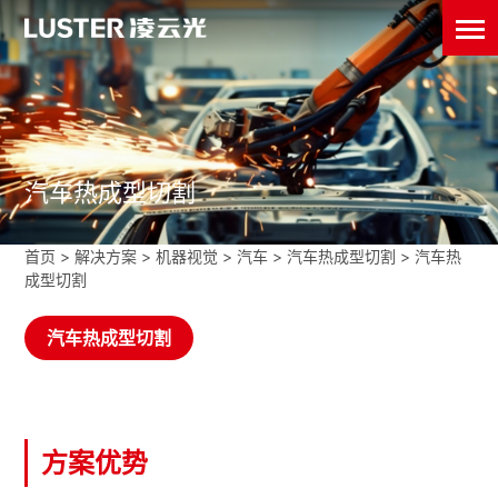
汽车热成型切割
首页
>
解决方案 >
机器视觉
>
汽车
>
汽车热成型切割
>
汽车热
成型切割
汽车热成型切割
方案优势