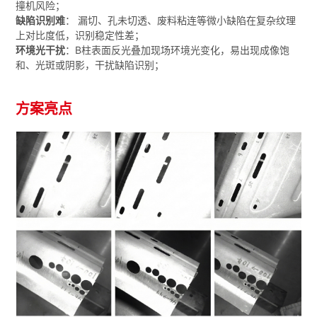
撞机风险；
缺陷识别难
： 漏切、孔未切透、废料粘连等微小缺陷在复杂纹理
上对比度低，识别稳定性差；
环境光干扰
：B柱表面反光叠加现场环境光变化，易出现成像饱
和、光斑或阴影，干扰缺陷识别；
方案亮点