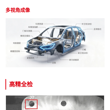
多视角成像
高精全检