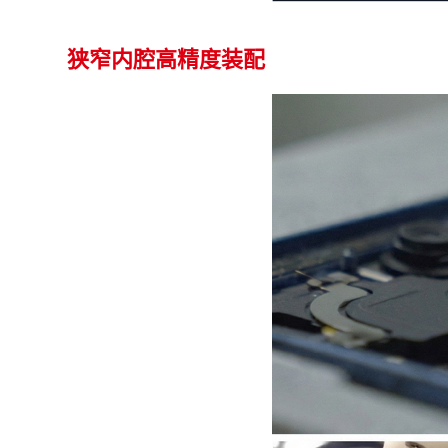
狭窄内腔高精度装配