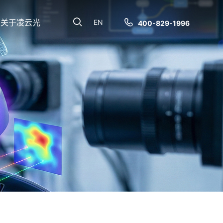
关于凌云光
EN
400-829-1996