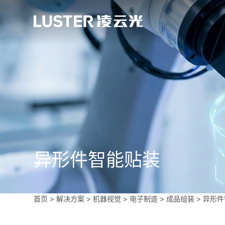
异形件智能贴装
首页
>
解决方案 >
机器视觉
>
电子制造
>
成品组装
>
异形件