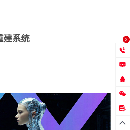
场重建系统
X