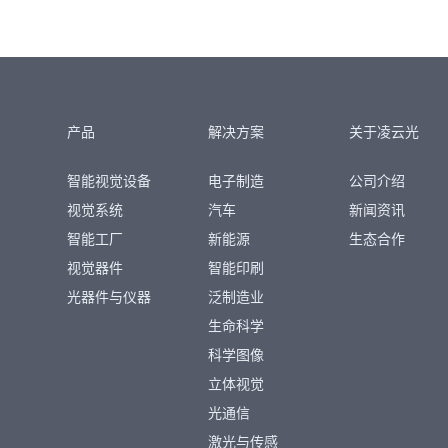
产品
解决方案
关于凌云光
智能视觉设备
电子制造
公司介绍
视觉系统
汽车
新闻资讯
智能工厂
新能源
生态合作
视觉器件
智能印刷
光器件与仪器
泛制造业
生命科学
科学图像
立体视觉
光通信
激光与传感