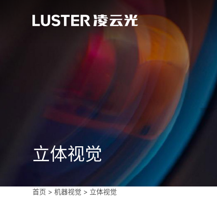
立体视觉
首页
>
机器视觉
>
立体视觉