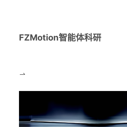
FZMotion智能体科研