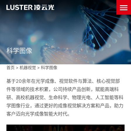
科学图像
首页
>
机器视觉
>
科学图像
基于20余年在光学成像、视觉软件与算法、核心视觉部
件等领域的技术积累，公司持续产品创新，赋能高端科
研、高校机器视觉、生命科学、物理光电、人工智能等科
学图像行业，通过更好的成像视觉解决方案和产品，助力
客户迈向光学成像智能大时代。