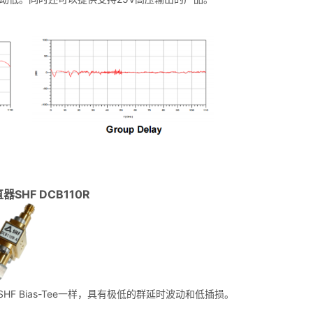
直器SHF DCB110R
。与SHF Bias-Tee一样，具有极低的群延时波动和低插损。