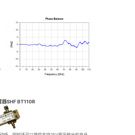
置器SHF BT110R
群延时波动低。同时还可以提供支持25V高压输出的产品。