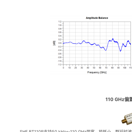
110 GHz偏
SHF BT110R支持50 kHz～110 GHz带宽，损耗小，