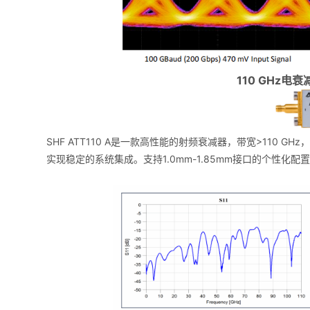
110 GHz电衰减
SHF ATT110 A是一款高性能的射频衰减器，带宽>110
实现稳定的系统集成。支持1.0mm-1.85mm接口的个性化配置，