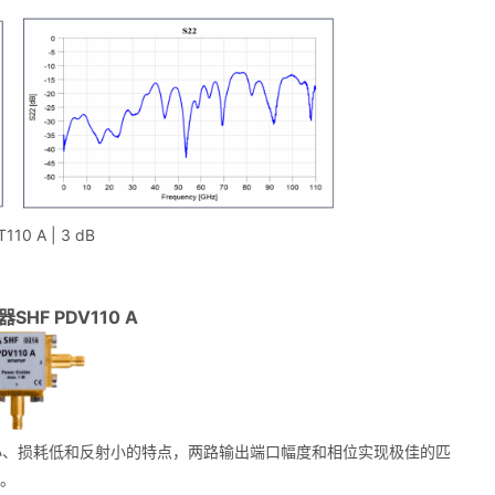
110 A | 3 dB
器SHF PDV110 A
具有体积小、损耗低和反射小的特点，两路输出端口幅度和相位实现极佳的匹
器。