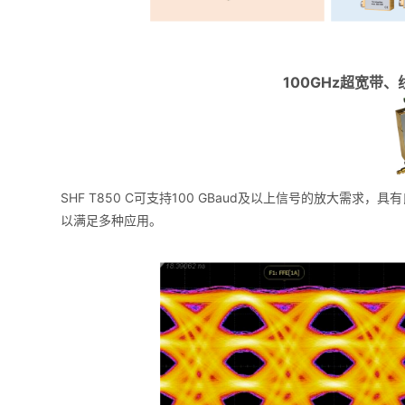
100GHz超宽带、
SHF T850 C可支持100 GBaud及以上信号的放大需求，
以满足多种应用。