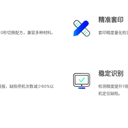
精准套印
10秒切换配方，兼容多种材料。
套印精度量化检测
稳定识别
报，缺陷停机次数减少60%以
检测精度提升1
机定位缺陷。