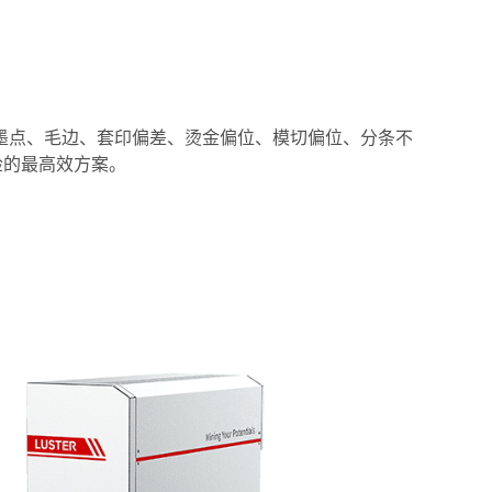
、墨点、毛边、套印偏差、烫金偏位、模切偏位、分条不
检的最高效方案。