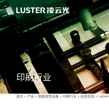
印刷行业
首页
>
产品 >
智能视觉设备
>
印刷行业
>
标签检测
>
Labe