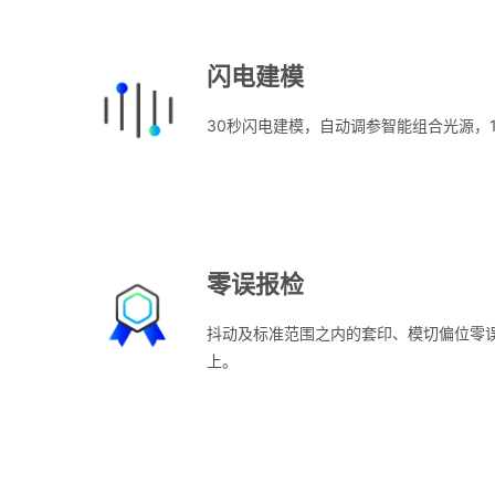
闪电建模
30秒闪电建模，自动调参智能组合光源，
零误报检
抖动及标准范围之内的套印、模切偏位零误
上。