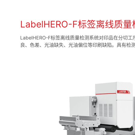
LabelHERO-F标签离线质
LabelHERO-F标签离线质量检测系统对印品在
良、色差、光油缺失、光油偏位等印刷缺陷。具有检