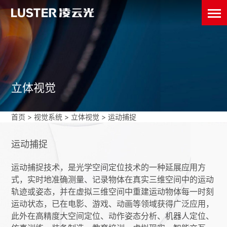
立体视觉
首页
>
视觉系统
>
立体视觉
>
运动捕捉
运动捕捉
运动捕捉技术，是光学空间定位技术的一种延展应用方
式，实时地准确测量、记录物体在真实三维空间中的运动
轨迹或姿态，并在虚拟三维空间中重建运动物体每一时刻
运动状态，已在电影、游戏、动画等领域获得广泛应用，
此外在高精度大空间定位、动作姿态分析、机器人定位、