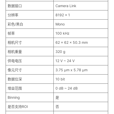
数据接口
Camera Link
分辨率
8192 x 1
彩色/黑白
Mono
帧率
100 kHz
相机尺寸
62 x 62 x 50.3 mm
相机重量
320 g
供电电压
12 V ~ 24 V
像元尺寸
3.75 μm x 5.78 μm
数据位深
10 bit
增益范围
0 dB ~ 24 dB
Binning
是
是否支持ROI
否