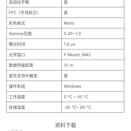
自动白平衡
是
FFC（平场校正）
是
彩色格式
Mono
Gamma范围
0.45~1.0
曝光时间
1.8 μs
光学接口
F-Mount, M42
数据传输距离
10 m
是否支持外触发
是
操作系统
Windows
工作温度
5 ℃ ~ 45 ℃
存储温度
-25 ℃~ 60 ℃
资料下载