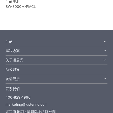
产品手册
SW-8000M-PMCL
产品
解决方案
关于凌云光
隐私政策
友情链接
联系我们
400-829-1996
marketing@lusterinc.com
北京市海淀区翠湖南环路13号院