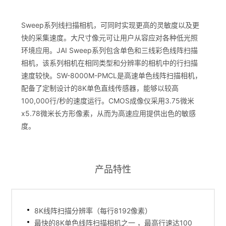
Sweep系列线扫描相机，可同时实现更高的灵敏度以及更
快的采集速度。大尺寸像元可让用户从容应对各种低光照
环境应用。JAI Sweep系列包含单色和三线彩色线阵扫描
相机，该系列相机在相同类型和分辨率的相机中的行扫描
速度较快。SW-8000M-PMCL是高速单色线阵扫描相机，
配备了定制设计的8K单色直线传感器，能够以较高
100,000行/秒的速度运行。CMOS成像仪采用3.75微米
x5.78微米长方形像素，从而为高速应用提供出色的敏感
度。
产品特性
8K线阵扫描分辨率（每行8192像素）
最快的8K单色线阵扫描相机之一 ，最高行速达100