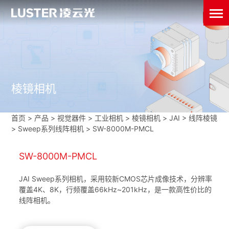
棱镜相机
首页
>
产品 > 视觉器件 >
工业相机
>
棱镜相机
>
JAI
>
线阵棱镜
>
Sweep系列线阵相机
>
SW-8000M-PMCL
SW-8000M-PMCL
JAI Sweep系列相机，采用较新CMOS芯片成像技术，分辨率
覆盖4K、8K，行频覆盖66kHz~201kHz，是一款高性价比的
线阵相机。