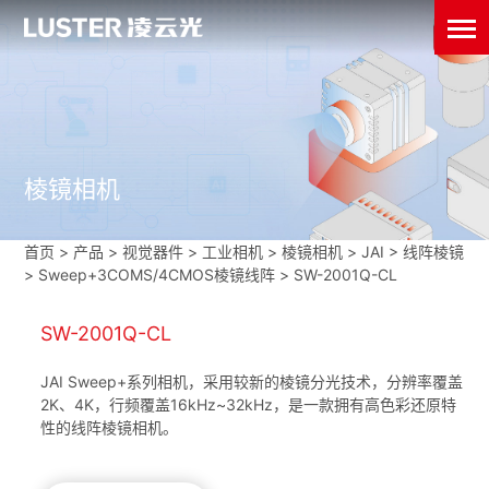
棱镜相机
首页
>
产品 > 视觉器件 >
工业相机
>
棱镜相机
>
JAI
>
线阵棱镜
>
Sweep+3COMS/4CMOS棱镜线阵
>
SW-2001Q-CL
SW-2001Q-CL
JAI Sweep+系列相机，采用较新的棱镜分光技术，分辨率覆盖
2K、4K，行频覆盖16kHz~32kHz，是一款拥有高色彩还原特
性的线阵棱镜相机。