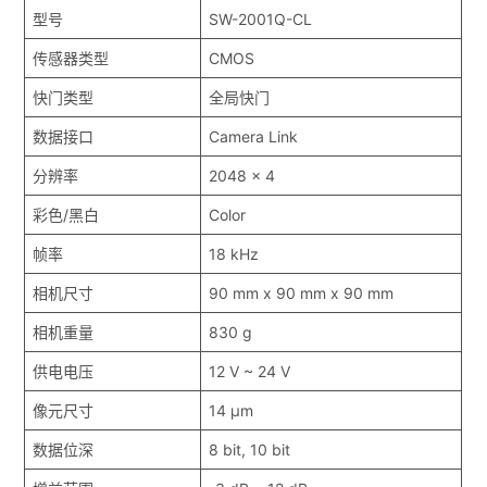
型号
SW-2001Q-CL
传感器类型
CMOS
快门类型
全局快门
数据接口
Camera Link
分辨率
2048 x 4
彩色/黑白
Color
帧率
18 kHz
相机尺寸
90 mm x 90 mm x 90 mm
相机重量
830 g
供电电压
12 V ~ 24 V
像元尺寸
14 μm
数据位深
8 bit, 10 bit