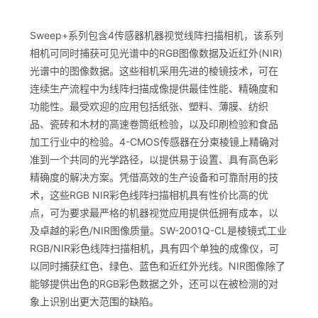
Sweep+系列包含4传感器机器视觉线阵扫描相机，该系列
相机可同时捕获可见光谱中的RGB图像数据及近红外(NIR)
光谱中的图像数据。这些相机采用先进的棱镜技术，可在
连续生产流程中为线阵扫描成像提供最佳性能、精确度和
功能性。最受欢迎的应用包括纸张、塑料、薄膜、纺织
品、瓷砖和木材的高速卷筒纸检验，以及印刷检验和食品
加工行业中的检验。4-CMOS传感器在分束棱镜上精确对
准到一个共同的光学路径，以提供易于设置、具有高色彩
精确度的解决方案。凭借高效的生产设备和可靠耐用的技
术，这些RGB NIR彩色线阵扫描相机具有性价比高的优
点，可为要求最严格的机器视觉应用提供低拥有成本，以
及卓越的彩色/NIR图像质量。SW-2001Q-CL是棱镜式工业
RGB/NIR彩色线阵扫描相机，具有四个单独的成像仪，可
以同时捕获红色、绿色、蓝色和近红外光线。NIR图像除了
能够提供出色的RGB彩色数据之外，还可以在被检测的对
象上识别出更大范围的缺陷。