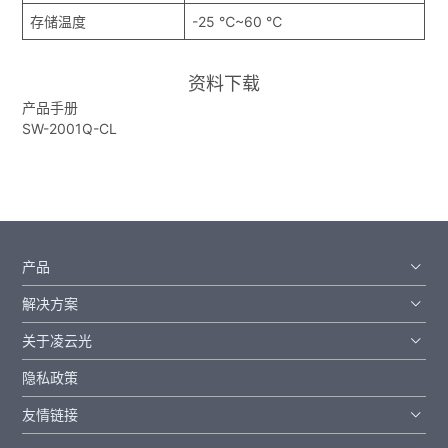
存储温度
-25 ℃~60 ℃
资料下载
产品手册
SW-2001Q-CL
产品
解决方案
关于凌云光
隐私政策
友情链接