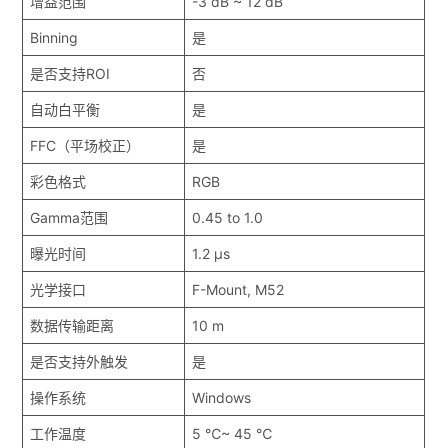
增益范围
-3 dB ~ 12 dB
Binning
是
是否支持ROI
否
自动白平衡
是
FFC（平场校正）
是
彩色格式
RGB
Gamma范围
0.45 to 1.0
曝光时间
1.2 μs
光学接口
F-Mount, M52
数据传输距离
10 m
是否支持外触发
是
操作系统
Windows
工作温度
5 ℃~ 45 ℃