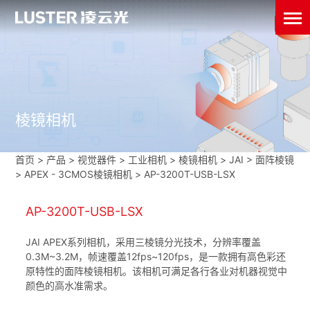
棱镜相机
首页
>
产品 > 视觉器件 >
工业相机
>
棱镜相机
>
JAI
>
面阵棱镜
>
APEX - 3CMOS棱镜相机
>
AP-3200T-USB-LSX
AP-3200T-USB-LSX
JAI APEX系列相机，采用三棱镜分光技术，分辨率覆盖
0.3M~3.2M，帧速覆盖12fps~120fps，是一款拥有高色彩还
原特性的面阵棱镜相机。该相机可满足各行各业对机器视觉中
颜色的高水准需求。