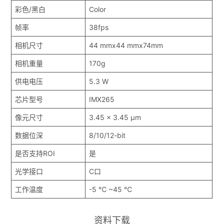
彩色/黑白
Color
帧率
38fps
相机尺寸
44 mmx44 mmx74mm
相机重量
170g
供电电压
5.3 W
芯片型号
IMX265
像元尺寸
3.45 x 3.45 μm
数据位深
8/10/12-bit
是否支持ROI
是
光学接口
C口
工作温度
-5 ℃ ~45 ℃
资料下载