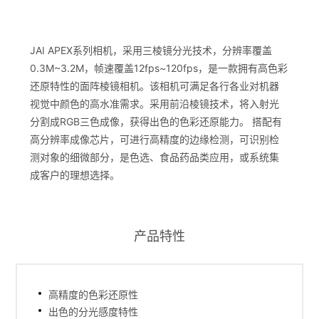
JAI APEX系列相机，采用三棱镜分光技术，分辨率覆盖
0.3M~3.2M，帧速覆盖12fps~120fps，是一款拥有高色彩
还原特性的面阵棱镜相机。该相机可满足各行各业对机器
视觉中颜色的高水准需求。采用前沿棱镜技术，将入射光
分割成RGB三色成像，获得出色的色彩还原能力。 搭配有
高分辨率成像芯片，可进行高精度的边缘检测，可识别检
测对象的细微部分，是色选、食品药品类应用，或系统集
成客户的理想选择。
产品特性
高精度的色彩还原性
出色的分光感度特性