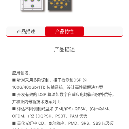
产品描述
产品特性
产品描述
应用领域：
■ 针对采用多阶调制，相干检测和DSP 的
100G/400Gb/1Tb 传输系统，设计高性能解决方案
■ 开发有效的 DSP 算法如数字自适应电均衡和预补偿等，
并和业内最新技术方案对比
■ 评估不同调制码型如 (PM)/(PS)-QPSK、(C)mQAM、
OFDM、(RZ-)DQPSK、PSBT、PAM 优势
■ 量化光纤中 CD、克尔效应、PMD、SRS、SBS 以及反