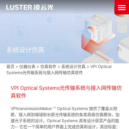
系统设计仿真
首页
>
仪器仪表
>
仿真软件
>
系统设计仿真
>
VPI Optical
Systems光传输系统与接入网传输仿真软件
VPI Optical Systems光传输系统与接入网传输仿
真软件
VPItransmissionMaker ™ Optical Systems 提供了覆盖从短
距、接入网到城域和长距光传输系统的各类高级仿真模块，加
速光子系统的设计。Optical Systems 具有设计获奖产品的能
力-- 它在一个简单的用户界面上完成仿真和设计，其目标是：