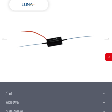
<
产品
解决方案
关于凌云光