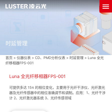
时延管理
首页
>
仪器仪表
>
CD、PMD分析仪表
>
时延管理
>
Luna 全光
纤移相器FPS-001
Luna 全光纤移相器FPS-001
可提供多达 15π 的相位变化，主要用于光纤干涉仪、光纤激光
器及光纤传感器中的相位准确调节和调制。应用：1、光纤干涉
计 2、光纤激光器系统 3、光纤传感领域