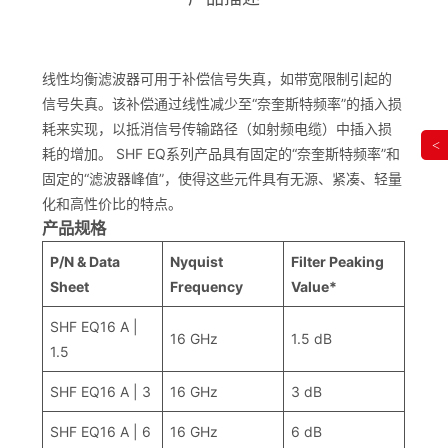
线性均衡滤波器可用于补偿信号失真，如带宽限制引起的
信号失真。该补偿通过线性减少至“奈奎斯特频率”的插入损
耗来实现，以抵消信号传输路径（如射频电缆）中插入损
<
耗的增加。 SHF EQ系列产品具有固定的“奈奎斯特频率”和
固定的“滤波器峰值”，使得这些元件具有无源、紧凑、轻量
化和高性价比的特点。
产品规格
P/N & Data
Nyquist
Filter Peaking
Sheet
Frequency
Value*
SHF EQ16 A |
16 GHz
1.5 dB
1.5
SHF EQ16 A | 3
16 GHz
3 dB
SHF EQ16 A | 6
16 GHz
6 dB