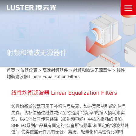
射频和微波无源器件
首页
>
仪器仪表
>
高速射频器件
>
射频和微波无源器件
>
线性
均衡滤波器 Linear Equalization Filters
线性均衡滤波器 Linear Equalization Filters
线性均衡滤波器可用于补偿信号失真，如带宽限制引起的信号
失真。该补偿通过线性减少至“奈奎斯特频率”的插入损耗来实
现，以抵消信号传输路径（如射频电缆）中插入损耗的增加。
SHF EQ系列产品具有固定的“奈奎斯特频率”和固定的“滤波器峰
值”，使得这些元件具有无源、紧凑、轻量化和高性价比的特