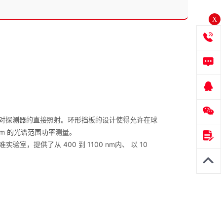
X
限制了光对探测器的直接照射。环形挡板的设计使得允许在球
0nm 的光谱范围功率测量。
准实验室，提供了从 400 到 1100 nm内、 以 10