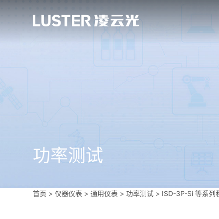
功率测试
首页
>
仪器仪表
>
通用仪表
>
功率测试
>
ISD-3P-Si 等系