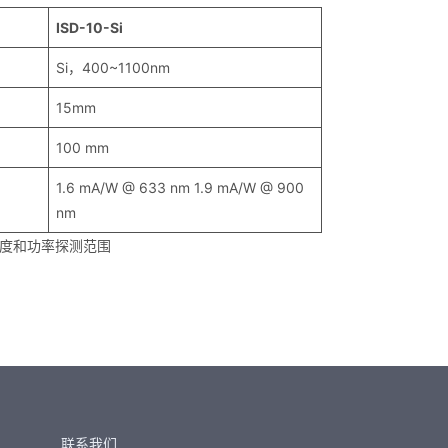
ISD-10-Si
Si，400~1100nm
15mm
100 mm
1.6 mA/W @ 633 nm 1.9 mA/W @ 900
nm
度和功率探测范围
联系我们