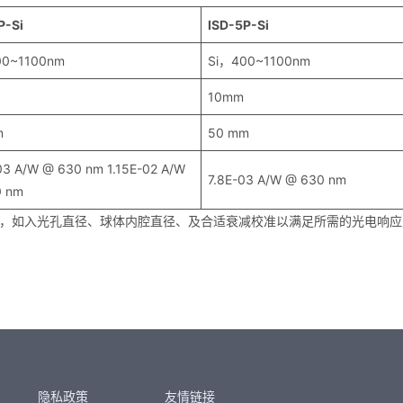
P-Si
ISD-5P-Si
00~1100nm
Si，400~1100nm
10mm
m
50 mm
03 A/W @ 630 nm 1.15E-02 A/W
7.8E-03 A/W @ 630 nm
0 nm
，如入光孔直径、球体内腔直径、及合适衰减校准以满足所需的光电响应
隐私政策
友情链接