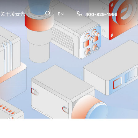
关于凌云光
EN
400-829-1996