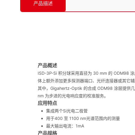
产品描述
产品
概述
ISD-3P-Si 积分球采用直径为 30 mm 的
体上额外添加更多探测器端口、光纤连接器或其它辅助用途。
其中，Gigahertz-Optik 的合成 ODM98 涂层
nm 为步进的光电响应度的校准服务。
应用特点
集成两个Si光电二极管
用于400 至 1100 nm光谱范围内的测量
最大输出电流：1mA
产品规格