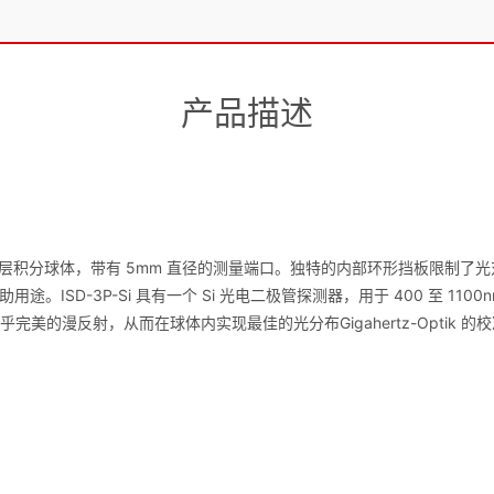
产品描述
 ODM98 涂层积分球体，带有 5mm 直径的测量端口。独特的内部环形挡板
ISD-3P-Si 具有一个 Si 光电二极管探测器，用于 400 至 110
提供几乎完美的漫反射，从而在球体内实现最佳的光分布Gigahertz-Optik 的校