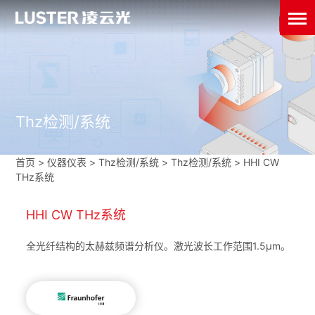
Thz检测/系统
首页
>
仪器仪表
>
Thz检测/系统
>
Thz检测/系统
>
HHI CW
THz系统
HHI CW THz系统
全光纤结构的太赫兹频谱分析仪。激光波长工作范围1.5µm。