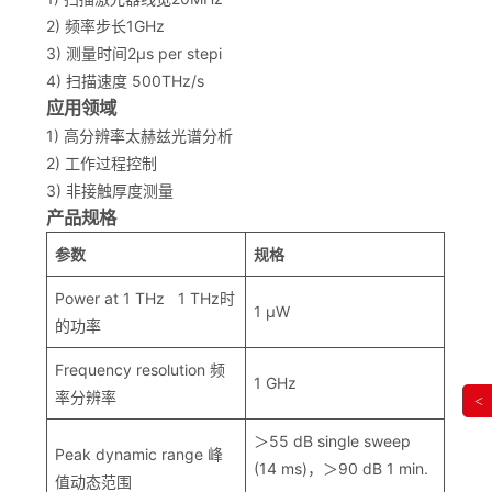
2) 频率步长1GHz
3) 测量时间2µs per stepi
4) 扫描速度 500THz/s
应用领域
1) 高分辨率太赫兹光谱分析
2) 工作过程控制
3) 非接触厚度测量
产品规格
参数
规格
Power at 1 THz 1 THz时
1 µW
的功率
Frequency resolution 频
1 GHz
率分辨率
<
＞55 dB single sweep
Peak dynamic range 峰
(14 ms)，＞90 dB 1 min.
值动态范围