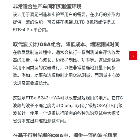
非常适合生产车间和实验室环境
设计用于满足制造和实验室用户的需要，在小巧的外形内
提供一流的性能，可安装在机架式LTB-8机箱或便携式
FTB-4 Pro平台内。
取代波长计
/
OSA
组合，降低成本、缩短测试时间
在收发器制造过程中，通常会执行一系列测试来评估收发
<
器的质量：中心波长、边模抑制比、功率等。这些测试通
常用不同类型的仪器进行，以便非常精确地测量不同参
数。例如，功率和边模抑制比用OSA测量，而测量中心波
长通常需要波长计。
这就是FTBx-5243-HWA可以改变游戏规则的地方。它在C
波段的波长不确定度为±10 pm，取代了常规OSA和入门级
波长计。使用一个设备执行所需的各种光谱测试会大幅节
省资本支出并缩短测试时间。
在基于衍射光栅的
OSA
中，提供一流的波长精度