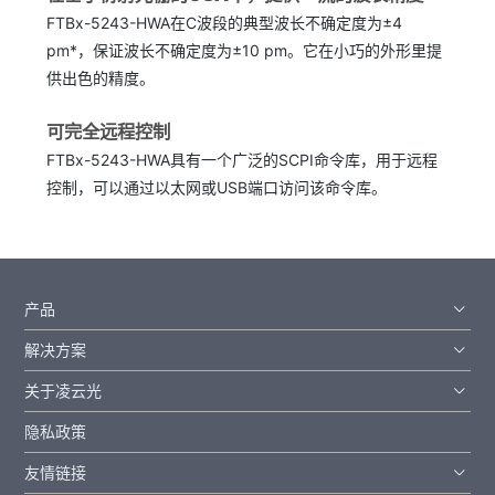
FTBx-5243-HWA在C波段的典型波长不确定度为±4
pm*，保证波长不确定度为±10 pm。它在小巧的外形里提
供出色的精度。
可完全远程控制
FTBx-5243-HWA具有一个广泛的SCPI命令库，用于远程
控制，可以通过以太网或USB端口访问该命令库。
产品
解决方案
关于凌云光
隐私政策
友情链接