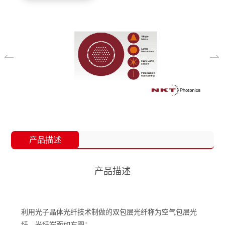
产品描述
产品描述
利用光子晶体光纤技术制做的双包层光纤称为空气包层光
纤，光纤端面如右图：