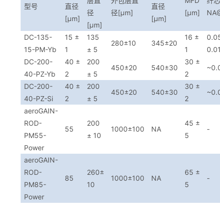
层直
外包层直
MFD
纤
型号
直径
直径
径
径[μm]
[μm]
NA
[μm]
[μm]
[μm]
DC-135-
15 ±
135
16 ±
0.0
280±10
345±20
15-PM-Yb
1
± 5
1
0.0
DC-200-
40 ±
200
30 ±
450±20
540±30
~0.
40-PZ-Yb
2
± 5
2
DC-200-
40 ±
200
30 ±
450±20
540±30
~0.
40-PZ-Si
2
± 5
2
aeroGAIN-
ROD-
200
45 ±
55
1000±100
NA
-
PM55-
± 10
5
Power
aeroGAIN-
ROD-
260±
65 ±
85
1000±100
NA
-
PM85-
10
5
Power