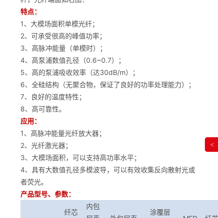
特点：
1、大模场面积单模光纤；
2、可承受很高的峰值功率；
3、高脉冲能量（单模时）；
4、高泵浦数值孔径（0.6~0.7）；
5、高的泵浦吸收效率（达30dB/m）；
6、全硅结构（无聚合物，保证了良好的功率处理能力）；
7、良好的温度特性；
8、高可靠性。
应用：
1、高脉冲能量光纤放大器；
2、光纤激光器；
<
3、大模场面积，可以支持高功率水平；
4、具有大数值孔径多模波导，可以有效收集反向散射光或
者荧光。
产品型号、参数：
内包
纤芯
涂覆层