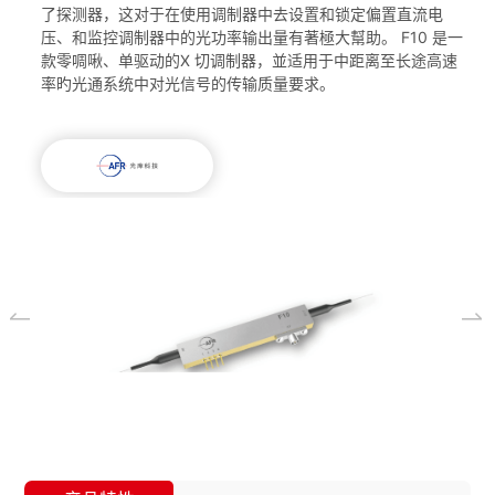
了探测器，这对于在使用调制器中去设置和锁定偏置直流电
压、和监控调制器中的光功率输出量有著極大幫助。 F10 是一
款零啁啾、单驱动的X 切调制器，並适用于中距离至长途高速
率旳光通系统中对光信号的传输质量要求。