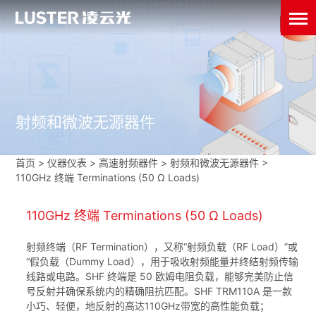
射频和微波无源器件
首页
>
仪器仪表
>
高速射频器件
>
射频和微波无源器件
>
110GHz 终端 Terminations (50 Ω Loads)
110GHz 终端 Terminations (50 Ω Loads)
射频终端（RF Termination），又称“射频负载（RF Load）”或
“假负载（Dummy Load），用于吸收射频能量并终结射频传输
线路或电路。SHF 终端是 50 欧姆电阻负载，能够完美防止信
号反射并确保系统内的精确阻抗匹配。SHF TRM110A 是一款
小巧、轻便，地反射的高达110GHz带宽的高性能负载；