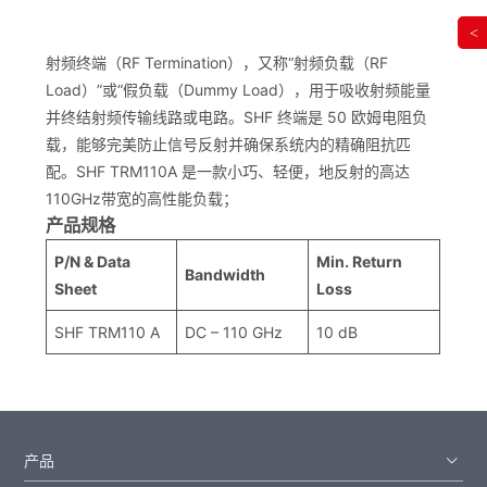
<
射频终端（RF Termination），又称“射频负载（RF
Load）”或“假负载（Dummy Load），用于吸收射频能量
并终结射频传输线路或电路。SHF 终端是 50 欧姆电阻负
载，能够完美防止信号反射并确保系统内的精确阻抗匹
配。SHF TRM110A 是一款小巧、轻便，地反射的高达
110GHz带宽的高性能负载；
产品规格
P/N & Data
Min. Return
Bandwidth
Sheet
Loss
SHF TRM110 A
DC – 110 GHz
10 dB
产品