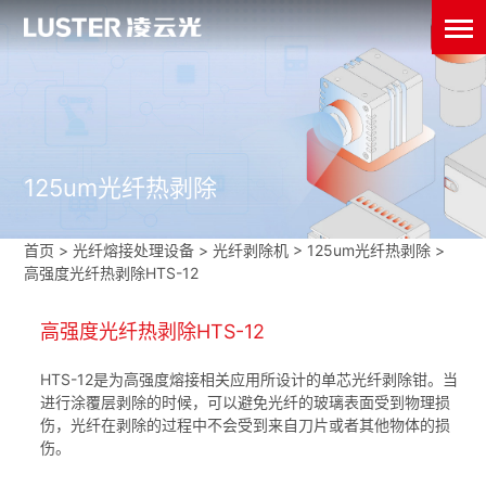
125um光纤热剥除
首页
>
光纤熔接处理设备
>
光纤剥除机
>
125um光纤热剥除
>
高强度光纤热剥除HTS-12
高强度光纤热剥除HTS-12
HTS-12是为高强度熔接相关应用所设计的单芯光纤剥除钳。当
进行涂覆层剥除的时候，可以避免光纤的玻璃表面受到物理损
伤，光纤在剥除的过程中不会受到来自刀片或者其他物体的损
伤。