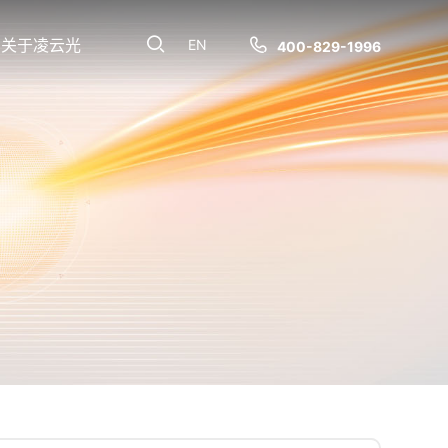
关于凌云光
EN
400-829-1996