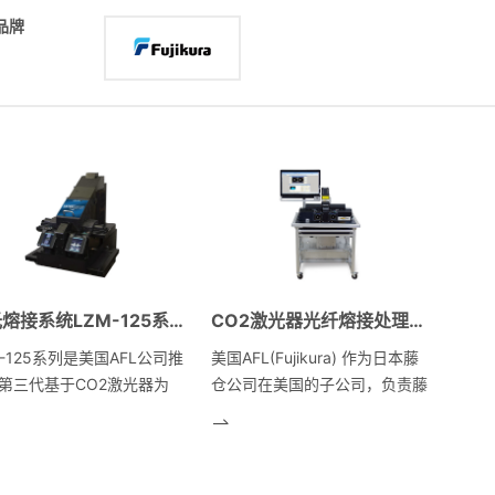
品牌
激光熔接系统LZM-125系列
CO2激光器光纤熔接处理工作站LZM-100
M-125系列是美国AFL公司推
美国AFL(Fujikura) 作为日本藤
第三代基于CO2激光器为
仓公司在美国的子公司，负责藤
的光纤熔接处理一体化工作
仓产品在美国市场的推广，销售
台，集前两代工作站优势于
及服务工作，自90年代初，美
，新开发一个可用于光纤切
国AFL开始组建自己的研发生产
烧蚀，适应更多光纤微处理
团队，经过多年的发展，融合