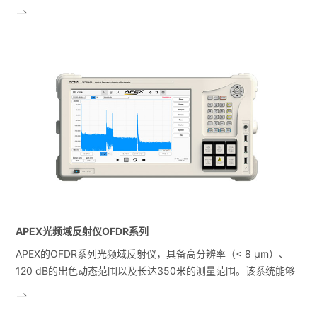
后可以使用相位和强度信息来计算作为时间函数的啁啾、相位、
alpha 参数或脉冲形状。此外，它还可以显示星座图、相位和强
度眼图。
APEX光频域反射仪OFDR系列
APEX的OFDR系列光频域反射仪，具备高分辨率（< 8 μm）、
120 dB的出色动态范围以及长达350米的测量范围。该系统能够
精准分析光纤设备和器件在空间域内的反射与传输特性，从而实
现在光子集成电路中对光器件的反射、传输、回波损耗、插入损