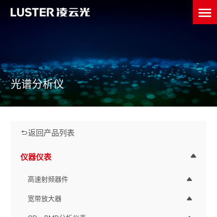
光谱分析仪
返回产品列表
仪器仪表
高速射频器件
宽带放大器