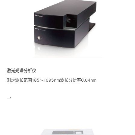
激光光谱分析仪
测定波长范围185～1095nm波长分辨率0.04nm