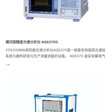
横河高精度光谱分析仪 AQ6370D
YOKOGAWA高性能光谱分析仪AQ6370是一款能有效提高光通信
系统与器件研发与生产测量效能的设备。 AQ6370 是前安藤电气
（ANDO）早期光谱仪AQ6317 系列的换代产品，此前AQ6317
系列光谱分析仪在市场上受到用户的热烈欢迎，AQ6370 与之相
比具有更高的性价比。AQ6370在OFC/NFOEC 上展出后受到各
方的好评。因此AQ6370 将是提高用户测量效率、降低测量成本
的理想选择。