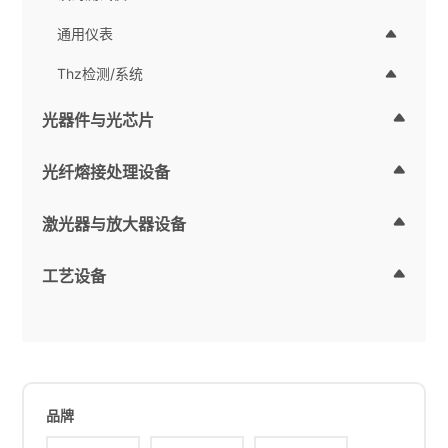
通用仪表
Thz检测/系统
光器件与光芯片
光纤熔接处理设备
激光器与放大器设备
工艺设备
品牌