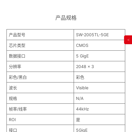
产品规格
产品型号
SW-2005TL-5GE
<
芯片类型
CMOS
数据接口
5 GigE
分辨率
2048 x 3
彩色/黑白
彩色
波长
Visible
规格
N/A
帧率/线率
44kHz
ROI
是
接口
5GigE