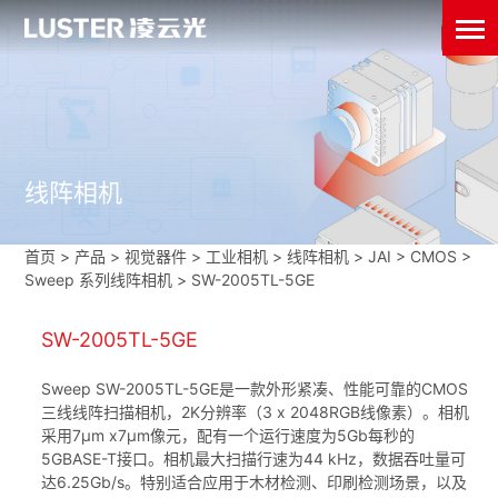
线阵相机
首页
>
产品 > 视觉器件 >
工业相机
>
线阵相机
>
JAI
>
CMOS
>
Sweep 系列线阵相机
>
SW-2005TL-5GE
SW-2005TL-5GE
Sweep SW-2005TL-5GE是一款外形紧凑、性能可靠的CMOS
三线线阵扫描相机，2K分辨率（3 x 2048RGB线像素）。相机
采用7μm x7μm像元，配有一个运行速度为5Gb每秒的
5GBASE-T接口。相机最大扫描行速为44 kHz，数据吞吐量可
达6.25Gb/s。特别适合应用于木材检测、印刷检测场景，以及