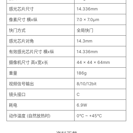
感光芯片尺寸
14.336mm
像素尺寸 横x纵
7.0 x 7.0µm
快门方式
全局快门
感光芯片对角
14.3mm
有效感光芯片尺寸 横x纵
14.336mm
摄像机尺寸 高x宽x长
44 x 44 x 64mm
重量
186g
视频信号输出
8/10/12bit
镜头接口
C
耗电
6.9W
动作温度 (自然放热时)
0°C ~ +45°C