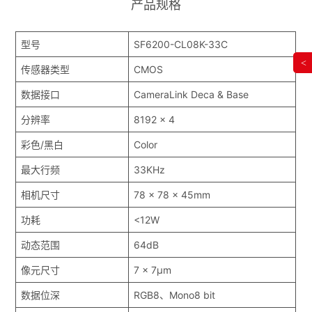
产品规格
型号
SF6200-CL08K-33C
<
传感器类型
CMOS
数据接口
CameraLink Deca & Base
分辨率
8192 x 4
彩色/黑白
Color
最大行频
33KHz
相机尺寸
78 x 78 x 45mm
功耗
<12W
动态范围
64dB
像元尺寸
7 x 7μm
数据位深
RGB8、Mono8 bit