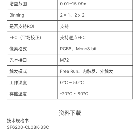
增益范围
0.01~15.99x
Binning
2 x 1、2 x 2
是否支持ROI
支持
FFC（平场校正）
支持逐点FFC
像素格式
RGB8、Mono8 bit
光学接口
M72
触发模式
Free Run、内触发、外触发
工作温度
0℃ ~ 50℃
存储温度
-20℃ ~ 80℃
资料下载
技术规格书
SF6200-CL08K-33C