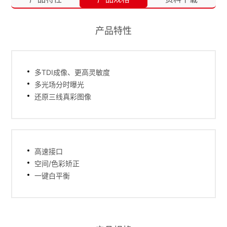
产品特性
多TDI成像、更高灵敏度
多光场分时曝光
还原三线真彩图像
高速接口
空间/色彩矫正
一键白平衡