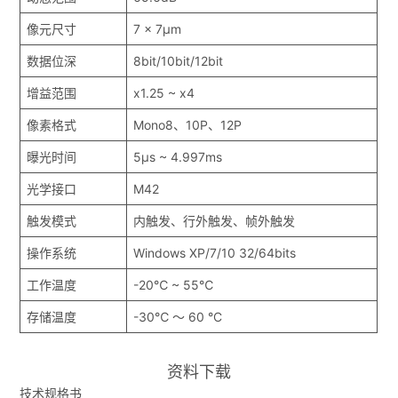
像元尺寸
7 x 7μm
数据位深
8bit/10bit/12bit
增益范围
x1.25 ~ x4
像素格式
Mono8、10P、12P
曝光时间
5μs ~ 4.997ms
光学接口
M42
触发模式
内触发、行外触发、帧外触发
操作系统
Windows XP/7/10 32/64bits
工作温度
-20℃ ~ 55℃
存储温度
-30℃ ～ 60 °C
资料下载
技术规格书