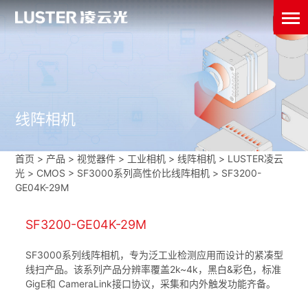
线阵相机
首页
>
产品 > 视觉器件 >
工业相机
>
线阵相机
>
LUSTER凌云
光
>
CMOS
>
SF3000系列高性价比线阵相机
>
SF3200-
GE04K-29M
SF3200-GE04K-29M
SF3000系列线阵相机，专为泛工业检测应用而设计的紧凑型
线扫产品。该系列产品分辨率覆盖2k~4k，黑白&彩色，标准
GigE和 CameraLink接口协议，采集和内外触发功能齐备。