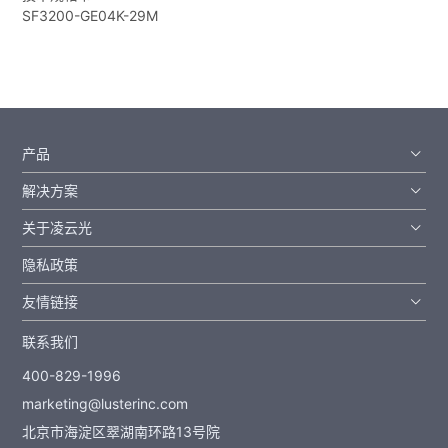
SF3200-GE04K-29M
产品
解决方案
关于凌云光
隐私政策
友情链接
联系我们
400-829-1996
marketing@lusterinc.com
北京市海淀区翠湖南环路13号院