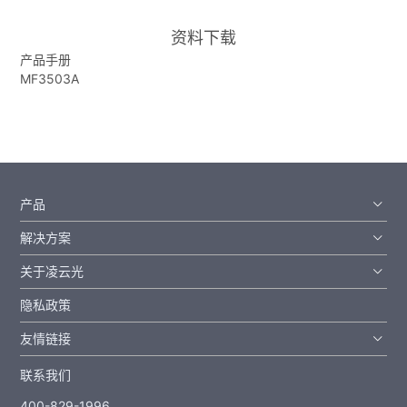
资料下载
产品手册
MF3503A
产品
解决方案
关于凌云光
隐私政策
友情链接
联系我们
400-829-1996