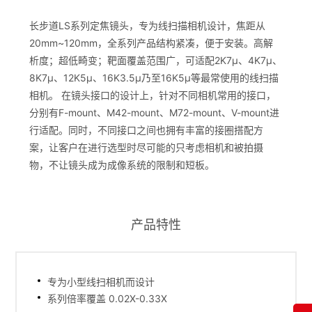
长步道LS系列定焦镜头，专为线扫描相机设计，焦距从
20mm~120mm，全系列产品结构紧凑，便于安装。高解
析度；超低畸变；靶面覆盖范围广，可适配2K7μ、4K7μ、
8K7μ、12K5μ、16K3.5μ乃至16K5μ等最常使用的线扫描
相机。 在镜头接口的设计上，针对不同相机常用的接口，
分别有F-mount、M42-mount、M72-mount、V-mount进
行适配。同时，不同接口之间也拥有丰富的接圈搭配方
案，让客户在进行选型时尽可能的只考虑相机和被拍摄
物，不让镜头成为成像系统的限制和短板。
产品特性
专为小型线扫相机而设计
系列倍率覆盖 0.02X-0.33X