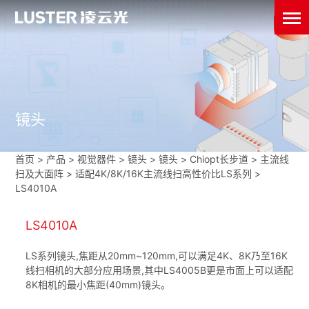
镜头
首页
>
产品 > 视觉器件 >
镜头
>
镜头
>
Chiopt长步道
>
主流线
扫及大面阵
>
适配4K/8K/16K主流线扫高性价比LS系列
>
LS4010A
LS4010A
LS系列镜头,焦距从20mm~120mm,可以满足4K、8K乃至16K
线扫相机的大部分应用场景,其中LS4005B更是市面上可以适配
8K相机的最小焦距(40mm)镜头。