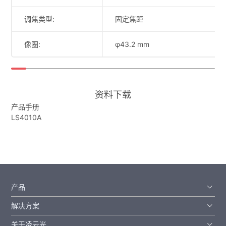
调焦类型:
固定焦距
像圈:
φ43.2 mm
资料下载
产品手册
LS4010A
产品
解决方案
关于凌云光