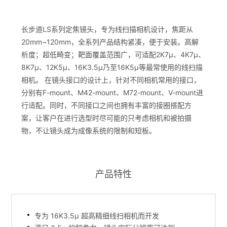
长步道LS系列定焦镜头，专为线扫描相机设计，焦距从
20mm~120mm，全系列产品结构紧凑，便于安装。高解
析度；超低畸变；靶面覆盖范围广，可适配2K7μ、4K7μ、
8K7μ、12K5μ、16K3.5μ乃至16K5μ等最常使用的线扫描
相机。 在镜头接口的设计上，针对不同相机常用的接口，
分别有F-mount、M42-mount、M72-mount、V-mount进
行适配。同时，不同接口之间也拥有丰富的接圈搭配方
案，让客户在进行选型时尽可能的只考虑相机和被拍摄
物，不让镜头成为成像系统的限制和短板。
产品特性
专为 16K3.5μ 超高精细线扫相机而开发