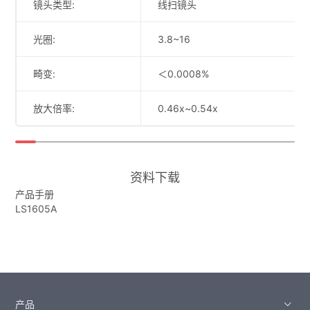
镜头类型:
线扫镜头
光圈:
3.8~16
畸变:
＜0.0008%
放大倍率:
0.46x~0.54x
资料下载
产品手册
LS1605A
产品