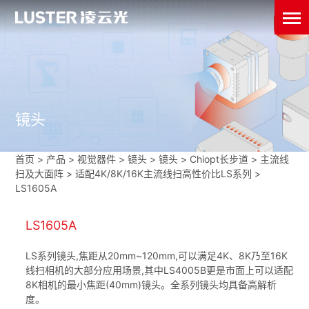
镜头
首页
>
产品 > 视觉器件 >
镜头
>
镜头
>
Chiopt长步道
>
主流线
扫及大面阵
>
适配4K/8K/16K主流线扫高性价比LS系列
>
LS1605A
LS1605A
LS系列镜头,焦距从20mm~120mm,可以满足4K、8K乃至16K
线扫相机的大部分应用场景,其中LS4005B更是市面上可以适配
8K相机的最小焦距(40mm)镜头。全系列镜头均具备高解析
度。