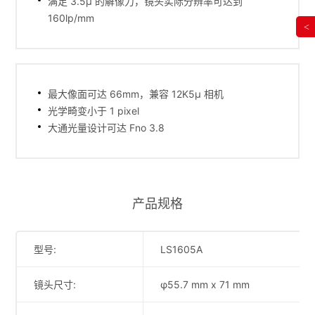
满足 3.5µ 的解像力，镜头实际分辨率可达到
160lp/mm
<
最大像面可达 66mm，兼容 12K5μ 相机
光学畸变小于 1 pixel
大通光量设计可达 Fno 3.8
产品规格
型号:
LS1605A
镜头尺寸:
φ55.7 mm x 71 mm