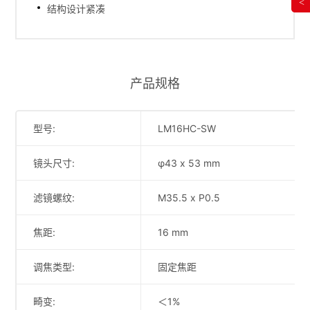
<
结构设计紧凑
产品规格
型号:
LM16HC-SW
镜头尺寸:
φ43 x 53 mm
滤镜螺纹:
M35.5 x P0.5
焦距:
16 mm
调焦类型:
固定焦距
畸变:
＜1%