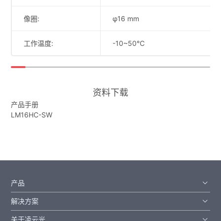
像圈:
φ16 mm
工作温度:
-10~50℃
资料下载
产品手册
LM16HC-SW
产品
解决方案
关于凌云光