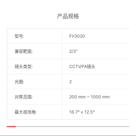
产品规格
型号:
FV3020
兼容靶面:
2/3"
镜头类型:
CCTV/FA镜头
光圈:
2
对焦范围:
200 mm ~ 1000 mm
最大视场角:
16.7° x 12.5°