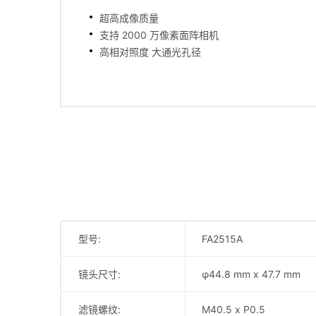
超高成像质量
支持 2000 万像素面阵相机
高相对照度 大通光孔径
型号:
FA2515A
镜头尺寸:
φ44.8 mm x 47.7 mm
滤镜螺纹:
M40.5 x P0.5