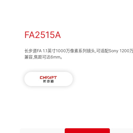
FA2515A
长步道FA 1.1英寸1000万像素系列镜头,可适配Sony 1200
兼容,焦距可达6mm。