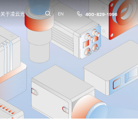
关于凌云光
EN
400-829-1996