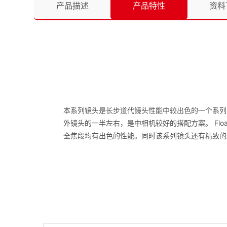
产品描述
产品特性
资料
本系列镜头是长步道代镜头性能中较出色的一个系列
外镜头的一半左右，是中相机较好的搭配方案。 Floa
全焦段均有出色的性能。同时该系列镜头还有精致的