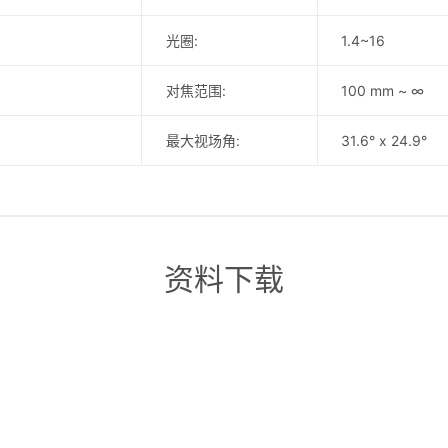
光圈:
1.4~16
对焦范围:
100 mm ~ ∞
最大视场角:
31.6° x 24.9°
资料下载