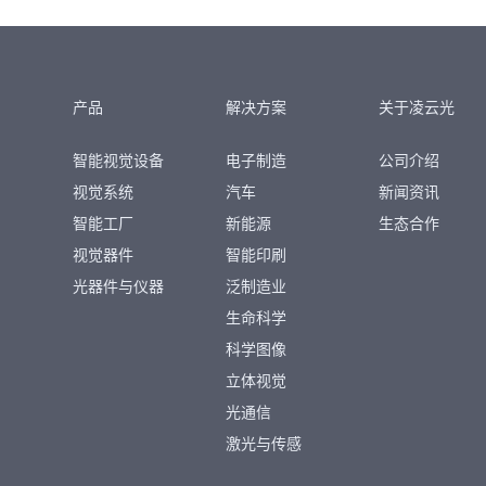
产品
解决方案
关于凌云光
智能视觉设备
电子制造
公司介绍
视觉系统
汽车
新闻资讯
智能工厂
新能源
生态合作
视觉器件
智能印刷
光器件与仪器
泛制造业
生命科学
科学图像
立体视觉
光通信
激光与传感