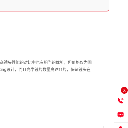
商镜头性能的对比中也有相当的优势，但价格仅为国
ting设计，而且光学镜片数量高达11片，保证镜头在
X