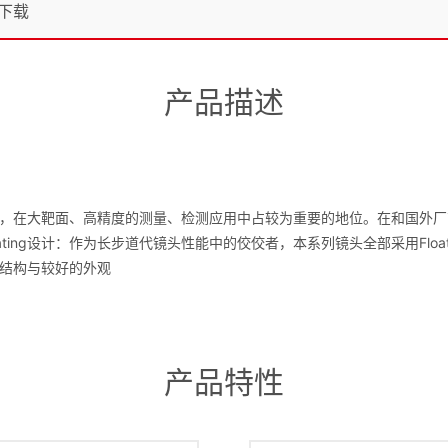
下载
产品描述
，在大靶面、高精度的测量、检测应用中占较为重要的地位。在和国外厂
ting设计：作为长步道代镜头性能中的佼佼者，本系列镜头全部采用Floa
结构与较好的外观
产品特性