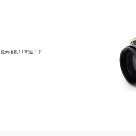
万像素相机,1.1”靶面向下