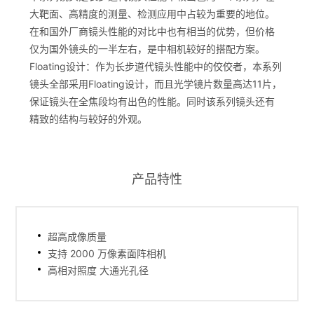
大靶面、高精度的测量、检测应用中占较为重要的地位。
在和国外厂商镜头性能的对比中也有相当的优势，但价格
仅为国外镜头的一半左右，是中相机较好的搭配方案。
Floating设计：作为长步道代镜头性能中的佼佼者，本系列
镜头全部采用Floating设计，而且光学镜片数量高达11片，
保证镜头在全焦段均有出色的性能。同时该系列镜头还有
精致的结构与较好的外观。
产品特性
超高成像质量
支持 2000 万像素面阵相机
高相对照度 大通光孔径