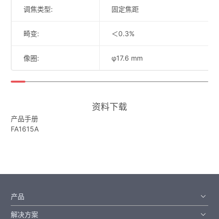
调焦类型:
固定焦距
畸变:
＜0.3%
像圈:
φ17.6 mm
资料下载
产品手册
FA1615A
产品
解决方案